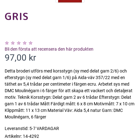
GRIS
Bli den första att recensera den här produkten
97,00 kr
Detta broderi utförs med korsstygn (sy med delat garn 2/6) och
efterstygn (sy med delat garn 1/6) på Aida-väv 357/22 med en
täthet av 5,4 trådar per centimeter i färgen ecru. Arbetet sys med
DMC Moulinégarn i 6 färger för att skapa ett vackert och detaljerat
motiv. Teknik Korsstygn: Delat garn 2 av 6 trådar Efterstygn: Delat
garn 1 av 6 trådar Mått Färdigt mått: 6 x 8 cm Motivmått: 7 x 10 cm
Klippmått: 11 x 13 cm Material Väv: Aida 5,4 natur Garn: DMC
Moulinégarn, 6 färger
Leveranstid:
5-7 VARDAGAR
Artikelnr:
14-4292