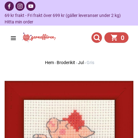
69 kr frakt - Fri frakt över 699 kr (gäller leveranser under 2 kg)
Hitta min order
0
Hem
Broderikit
Jul
Gris