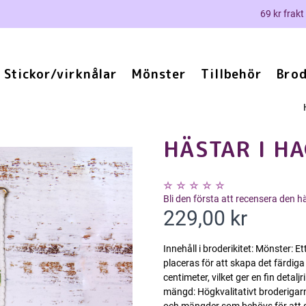
69 kr frakt
Stickor/virknålar
Mönster
Tillbehör
Brod
HÄSTAR I HA
Bli den första att recensera den 
229,00 kr
Innehåll i broderikitet: Mönster: 
placeras för att skapa det färdiga
centimeter, vilket ger en fin detal
mängd: Högkvalitativt broderigarn