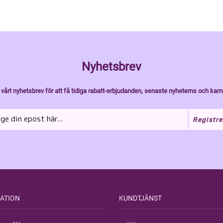
Nyhetsbrev
vårt nyhetsbrev för att få tidiga rabatt-erbjudanden, senaste nyheterns och kam
Registre
ATION
KUNDTJÄNST