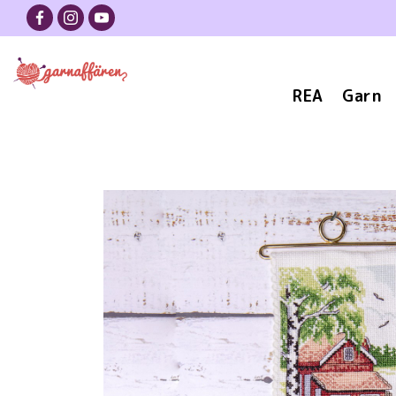
REA
Garn