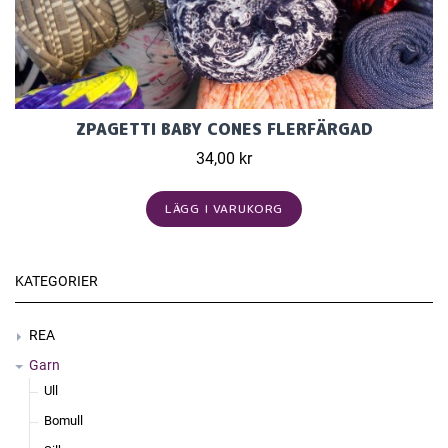
ZPAGETTI BABY CONES FLERFÄRGAD
34,00 kr
LÄGG I VARUKORG
KATEGORIER
REA
Garn
Ull
Bomull