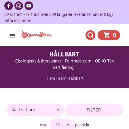
69 kr frakt - Fri frakt över 699 kr (gäller leveranser under 2 kg)
Hitta min order
0
HÅLLBART
Ekologiskt & återvunnet
Fairtrade-garn
OEKO-Tex
certifiering
Hem
Garn
Hållbart
FILTER
Visa
per sida