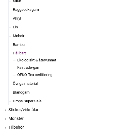
Silke
Raggsocksgarn
Akryl
Lin
Mohair
Bambu
Hållbart
Ekologiskt & återvunnet
Fairtrade-garn
OEKO-Tex certifiering
Övriga material
Blandgarn
Drops Super Sale
Stickor/virknålar
Mönster
Tillbehör