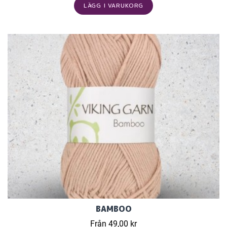
LÄGG I VARUKORG
BAMBOO
Från 49,00 kr