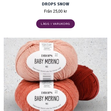
DROPS SNOW
Från 25,00 kr
LÄGG I VARUKORG