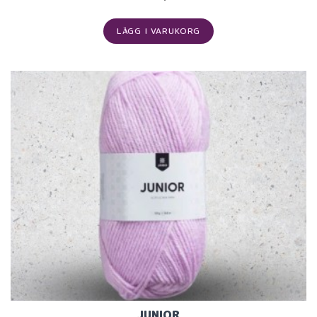
LÄGG I VARUKORG
JUNIOR