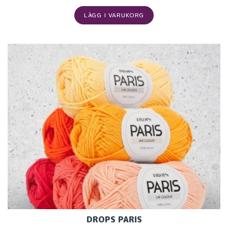
LÄGG I VARUKORG
DROPS PARIS