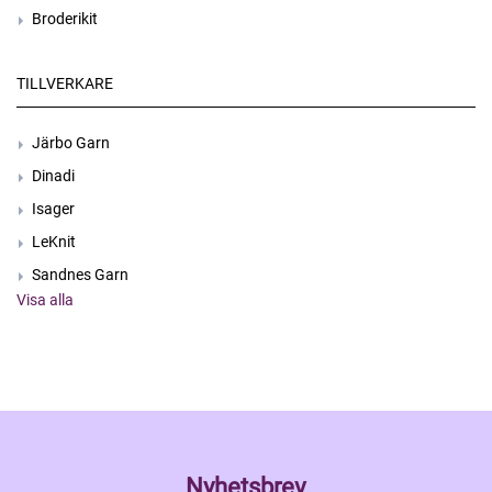
Broderikit
TILLVERKARE
Järbo Garn
Dinadi
Isager
LeKnit
Sandnes Garn
Visa alla
Nyhetsbrev