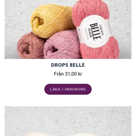
DROPS BELLE
Från 31,00 kr
LÄGG I VARUKORG