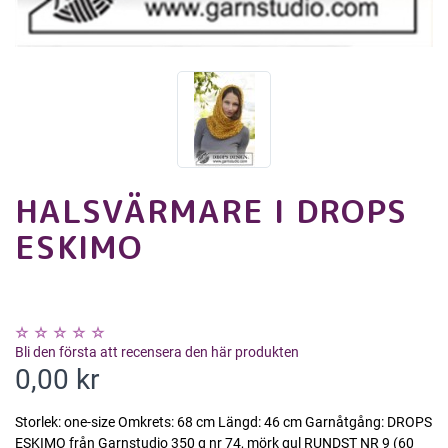
HALSVÄRMARE I DROPS
ESKIMO
Bli den första att recensera den här produkten
0,00 kr
Storlek: one-size Omkrets: 68 cm Längd: 46 cm Garnåtgång: DROPS
ESKIMO från Garnstudio 350 g nr 74, mörk gul RUNDST NR 9 (60