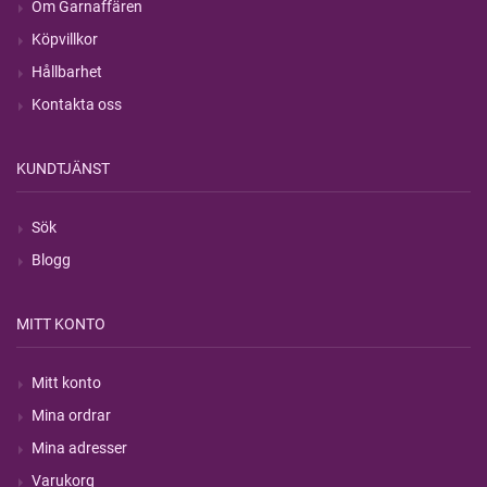
Om Garnaffären
Köpvillkor
Hållbarhet
Kontakta oss
KUNDTJÄNST
Sök
Blogg
MITT KONTO
Mitt konto
Mina ordrar
Mina adresser
Varukorg