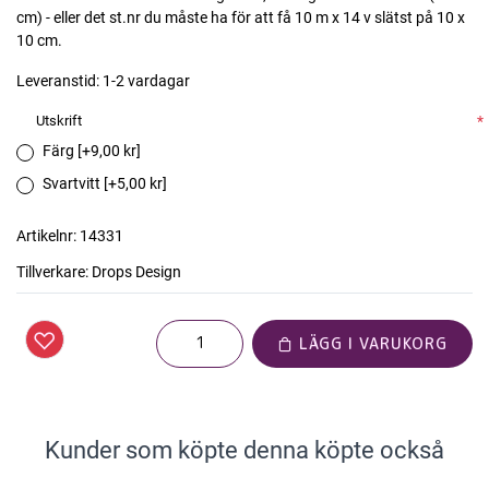
cm) - eller det st.nr du måste ha för att få 10 m x 14 v slätst på 10 x
10 cm.
Leveranstid:
1-2 vardagar
Utskrift
*
Färg [+9,00 kr]
Svartvitt [+5,00 kr]
Artikelnr:
14331
Tillverkare:
Drops Design
LÄGG I VARUKORG
Kunder som köpte denna köpte också