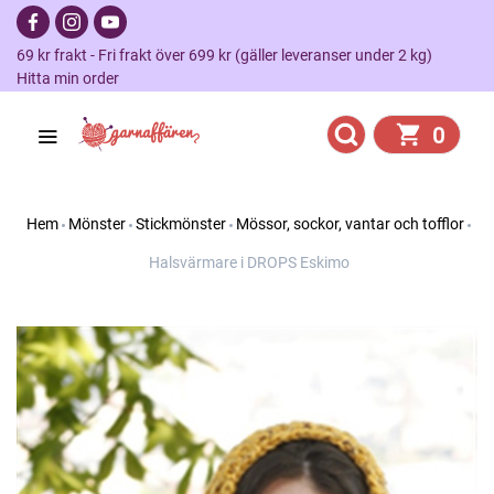
69 kr frakt - Fri frakt över 699 kr (gäller leveranser under 2 kg)
Hitta min order
0
Hem
Mönster
Stickmönster
Mössor, sockor, vantar och tofflor
Halsvärmare i DROPS Eskimo