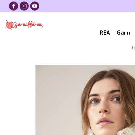
REA
Garn
H