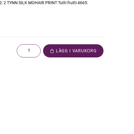
12: 2 TYNN SILK MOHAIR PRINT Tutti frutti 4665:
LÄGG I VARUKORG