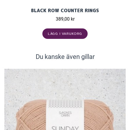
BLACK ROW COUNTER RINGS
389,00 kr
LÄGG I VARUKORG
Du kanske även gillar