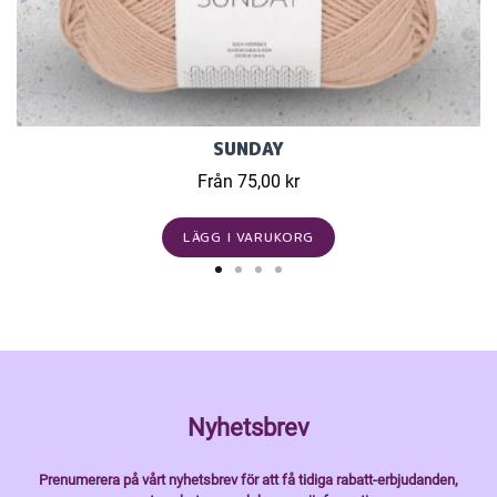
SUNDAY
Från 75,00 kr
LÄGG I VARUKORG
Nyhetsbrev
Prenumerera på vårt nyhetsbrev för att få tidiga rabatt-erbjudanden,