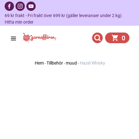
69 kr frakt - Fri frakt över 699 kr (gäller leveranser under 2 kg)
Hitta min order
0
Hem
Tillbehör
muud
Hazel Whisky