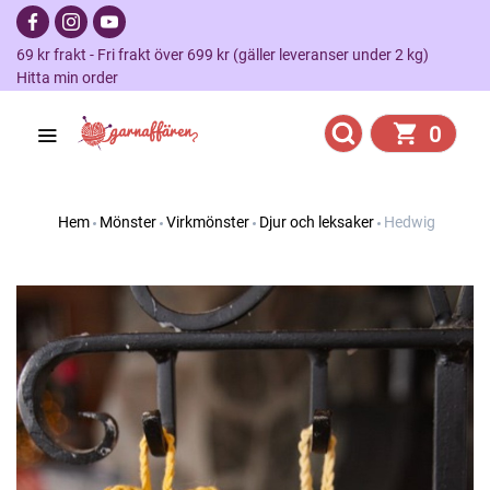
69 kr frakt - Fri frakt över 699 kr (gäller leveranser under 2 kg)
Hitta min order
0
Hem
Mönster
Virkmönster
Djur och leksaker
Hedwig