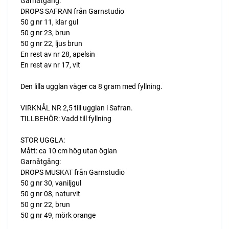
Garnåtgång:
DROPS SAFRAN från Garnstudio
50 g nr 11, klar gul
50 g nr 23, brun
50 g nr 22, ljus brun
En rest av nr 28, apelsin
En rest av nr 17, vit
Den lilla ugglan väger ca 8 gram med fyllning.
VIRKNÅL NR 2,5 till ugglan i Safran.
TILLBEHÖR: Vadd till fyllning
STOR UGGLA:
Mått: ca 10 cm hög utan öglan
Garnåtgång:
DROPS MUSKAT från Garnstudio
50 g nr 30, vaniljgul
50 g nr 08, naturvit
50 g nr 22, brun
50 g nr 49, mörk orange