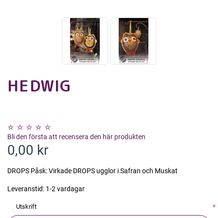
HEDWIG
Bli den första att recensera den här produkten
0,00 kr
DROPS Påsk: Virkade DROPS ugglor i Safran och Muskat
Leveranstid:
1-2 vardagar
Utskrift
*