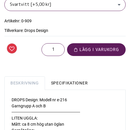
Artikelnr:
0-909
Tillverkare:
Drops Design
LÄGG I VARUKORG
BESKRIVNING
SPECIFIKATIONER
DROPS Design: Modell nr e-216
Garngrupp A och B
-----------------------------------------------------------
LITEN UGGLA:
Mått: ca 8 cm hög utan öglan