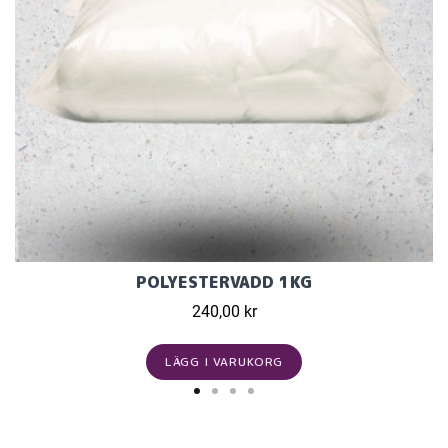
POLYESTERVADD 1KG
240,00 kr
LÄGG I VARUKORG