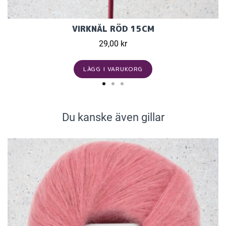
VIRKNÅL RÖD 15CM
29,00 kr
LÄGG I VARUKORG
Du kanske även gillar