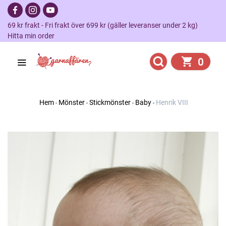
69 kr frakt - Fri frakt över 699 kr (gäller leveranser under 2 kg)
Hitta min order
0
Hem
Mönster
Stickmönster
Baby
Henrik VIII