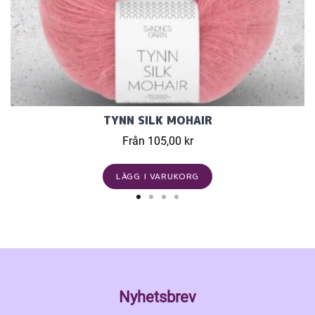
TYNN SILK MOHAIR
Från 105,00 kr
LÄGG I VARUKORG
Nyhetsbrev