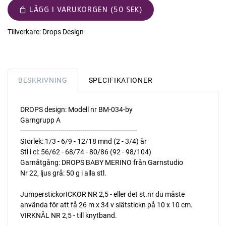
LÄGG I VARUKORGEN (50 SEK)
Tillverkare:
Drops Design
BESKRIVNING
SPECIFIKATIONER
DROPS design: Modell nr BM-034-by
Garngrupp A
----------------------------------------------------------
Storlek: 1/3 - 6/9 - 12/18 mnd (2 - 3/4) år
Stl i cl: 56/62 - 68/74 - 80/86 (92 - 98/104)
Garnåtgång: DROPS BABY MERINO från Garnstudio
Nr 22, ljus grå: 50 g i alla stl.
JumperstickorICKOR NR 2,5 - eller det st.nr du måste
använda för att få 26 m x 34 v slätstickn på 10 x 10 cm.
VIRKNÅL NR 2,5 - till knytband.