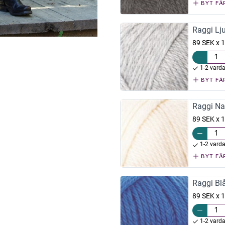
BYT FÄ
Raggi Lj
89 SEK x 1
1-2 vard
BYT FÄ
Raggi Na
89 SEK x 1
1-2 vard
BYT FÄ
Raggi Bl
89 SEK x 1
1-2 vard