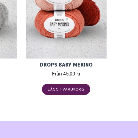
DROPS BABY MERINO
Från 45,00 kr
LÄGG I VARUKORG