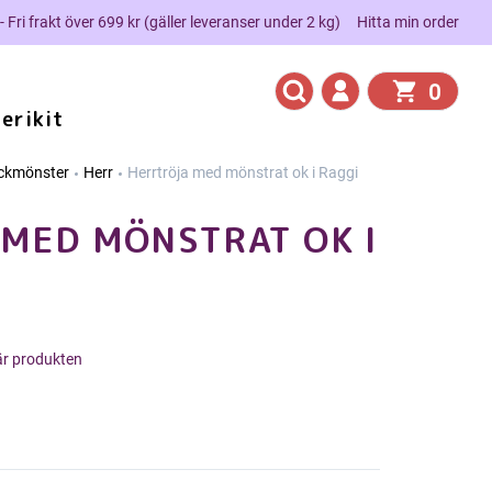
 - Fri frakt över 699 kr (gäller leveranser under 2 kg)
Hitta min order
0
erikit
ickmönster
Herr
Herrtröja med mönstrat ok i Raggi
MED MÖNSTRAT OK I
här produkten