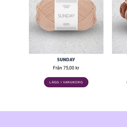
SUNDAY
Från 75,00 kr
LÄGG I VARUKORG