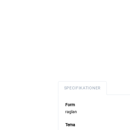
SPECIFIKATIONER
Form
raglan
Tema