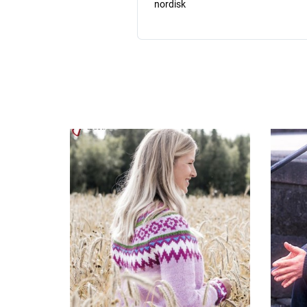
nordisk