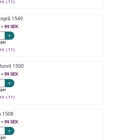
RG (77)
usgrå 1549
=
89 SEK
agar
RG (77)
turvit 1500
=
89 SEK
agar
RG (77)
å 1508
=
89 SEK
agar