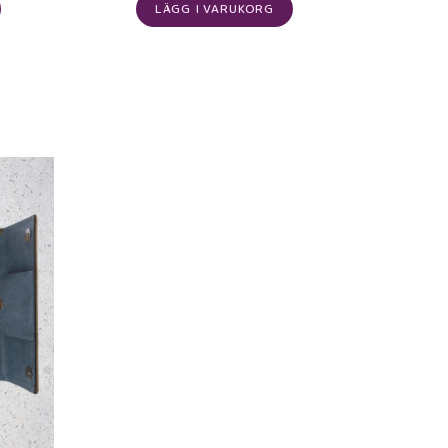
LÄGG I VARUKORG