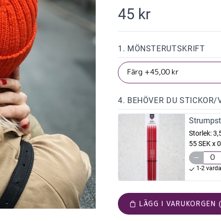
45 kr
1. MÖNSTERUTSKRIFT
4. BEHÖVER DU STICKOR/
Strumpst
Storlek:
3
55 SEK x 0
1-2 vard
LÄGG I VARUKORGEN (