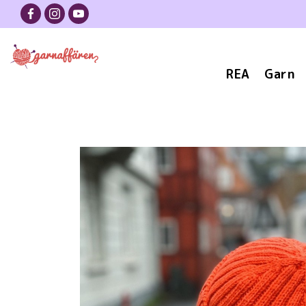
REA
Garn