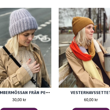
SEPTEMBERMÖSSAN FRÅN PETITE KNIT
VESTERHAVSSETTE
30,00 kr
60,00 kr