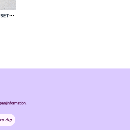
GINGER STRUMPSTICKOR SET 20CM
panjinformation.
ra dig