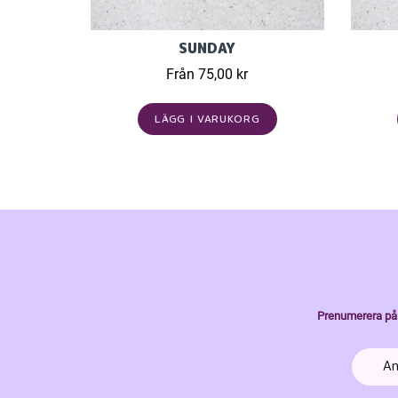
SUNDAY
Från 75,00 kr
LÄGG I VARUKORG
Prenumerera på 