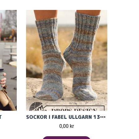
T
SOCKOR I FABEL ULLGARN 13015
0,00 kr