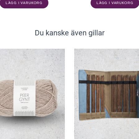
LÄGG I VARUKORG
LÄGG I VARUKORG
Du kanske även gillar