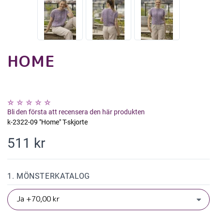
HOME
Bli den första att recensera den här produkten
k-2322-09 "Home" T-skjorte
511 kr
1. MÖNSTERKATALOG