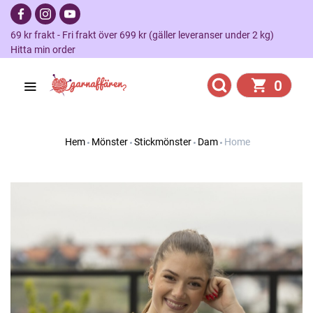
69 kr frakt - Fri frakt över 699 kr (gäller leveranser under 2 kg)
Hitta min order
0
Hem
Mönster
Stickmönster
Dam
Home