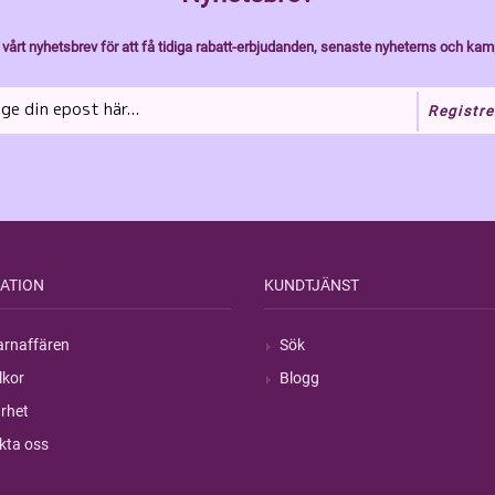
vårt nyhetsbrev för att få tidiga rabatt-erbjudanden, senaste nyheterns och kam
Registre
ATION
KUNDTJÄNST
rnaffären
Sök
lkor
Blogg
rhet
kta oss