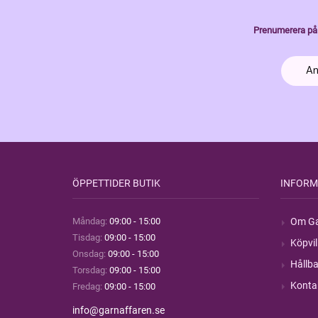
Prenumerera på 
ÖPPETTIDER BUTIK
INFORM
Måndag:
09:00 - 15:00
Om Ga
Tisdag:
09:00 - 15:00
Köpvil
Onsdag:
09:00 - 15:00
Hållba
Torsdag:
09:00 - 15:00
Konta
Fredag:
09:00 - 15:00
info@garnaffaren.se