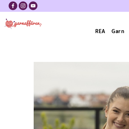
REA
Garn