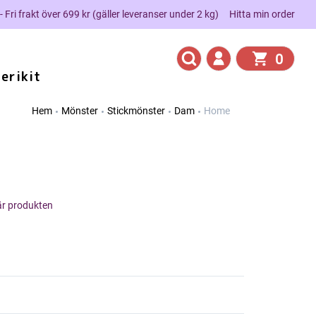
 - Fri frakt över 699 kr (gäller leveranser under 2 kg)
Hitta min order
0
erikit
Hem
Mönster
Stickmönster
Dam
Home
här produkten