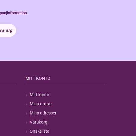
panjinformation.
ra dig
MITT KONTO
Mitt konto
Mina ordrar
Mina adresser
Varukorg
Önskelista