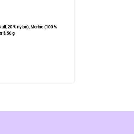
ll, 20 % nylon), Merino (100 %
r à 50 g