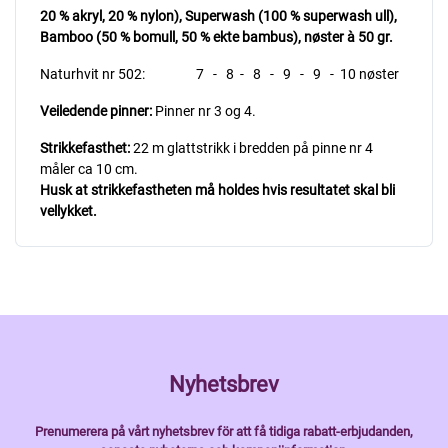
20 % akryl, 20 % nylon), Superwash (100 % superwash ull),
Bamboo (50 % bomull, 50 % ekte bambus),
nøster à 50 gr.
Naturhvit nr 502: 7 - 8 - 8 - 9 - 9 - 10 nøster
Veiledende pinner:
Pinner nr 3 og 4.
Strikkefasthet:
22 m glattstrikk i bredden på pinne nr 4
måler ca 10 cm.
Husk at strikkefastheten må holdes hvis resultatet skal bli
vellykket.
Nyhetsbrev
Prenumerera på vårt nyhetsbrev för att få tidiga rabatt-erbjudanden,