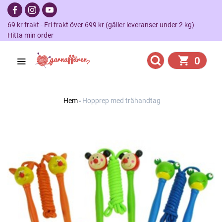
69 kr frakt - Fri frakt över 699 kr (gäller leveranser under 2 kg)
Hitta min order
0
Hem
Hopprep med trähandtag