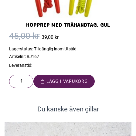
HOPPREP MED TRÄHANDTAG, GUL
45,00 kr
39,00 kr
Lagerstatus:
Tillgänglig inom Utsåld
Artikelnr:
BJ167
Leveranstid:
LÄGG I VARUKORG
Du kanske även gillar