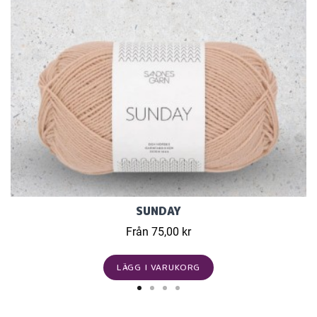
SUNDAY
Från 75,00 kr
LÄGG I VARUKORG