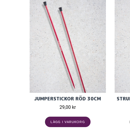
JUMPERSTICKOR RÖD 30CM
STRU
29,00 kr
LÄGG I VARUKORG