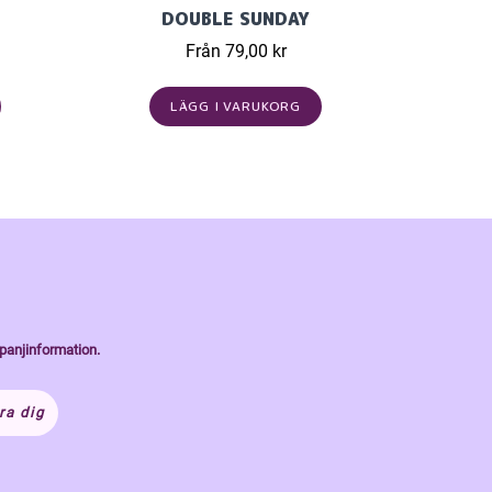
DOUBLE SUNDAY
Från 79,00 kr
LÄGG I VARUKORG
panjinformation.
ra dig