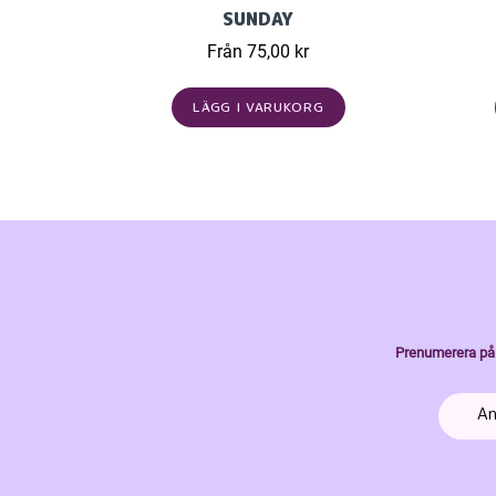
SUNDAY
Från 75,00 kr
LÄGG I VARUKORG
Prenumerera på 