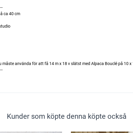
---
på ca 40 cm
tudio
 du måste använda för att få 14 m x 18 v slätst med Alpaca Bouclé på 10 x
---
Kunder som köpte denna köpte också