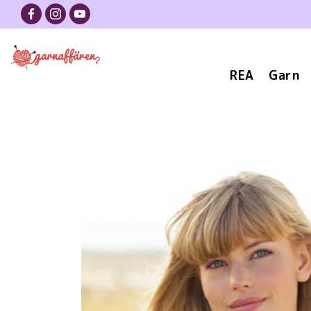
REA
Garn