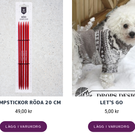
MPSTICKOR RÖDA 20 CM
LET'S GO
49,00 kr
5,00 kr
LÄGG I VARUKORG
LÄGG I VARUKORG