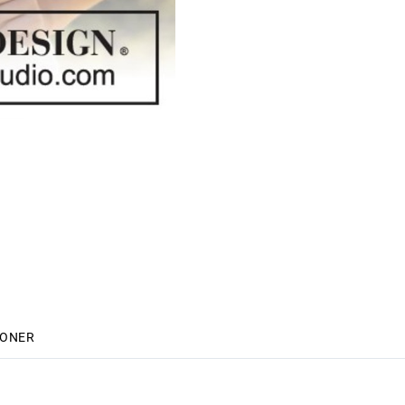
IONER