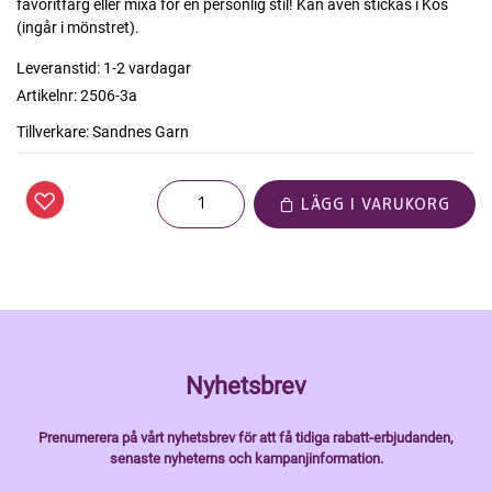
favoritfärg eller mixa för en personlig stil! Kan även stickas i Kos
(ingår i mönstret).
Leveranstid:
1-2 vardagar
Artikelnr:
2506-3a
Tillverkare:
Sandnes Garn
LÄGG I VARUKORG
Nyhetsbrev
Prenumerera på vårt nyhetsbrev för att få tidiga rabatt-erbjudanden,
senaste nyheterns och kampanjinformation.