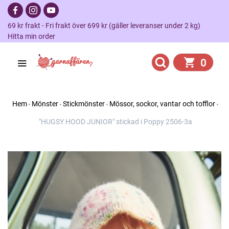
69 kr frakt - Fri frakt över 699 kr (gäller leveranser under 2 kg)
Hitta min order
0
Hem
Mönster
Stickmönster
Mössor, sockor, vantar och tofflor
"HUGSY HOOD JUNIOR" stickad i Poppy 2506-3a