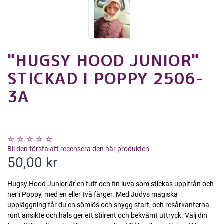
"HUGSY HOOD JUNIOR"
STICKAD I POPPY 2506-
3A
Bli den första att recensera den här produkten
50,00 kr
Hugsy Hood Junior är en tuff och fin luva som stickas uppifrån och
ner i Poppy, med en eller två färger. Med Judys magiska
uppläggning får du en sömlös och snygg start, och resårkanterna
runt ansikte och hals ger ett stilrent och bekvämt uttryck. Välj din