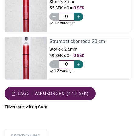
Storlek:
3mm
55 SEK x 0
=
0 SEK
1-2 vardagar
Strumpstickor röda 20 cm
Storlek:
2,5mm
49 SEK x 0
=
0 SEK
1-2 vardagar
LÄGG I VARUKORGEN (413 SEK)
Tillverkare:
Viking Garn