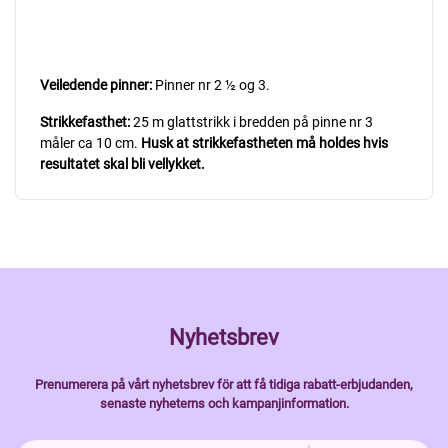
Veiledende pinner:
Pinner nr 2 ½ og 3.
Strikkefasthet:
25 m glattstrikk i bredden på pinne nr 3
måler ca 10 cm.
Husk at strikkefastheten må holdes hvis
resultatet skal bli vellykket.
Nyhetsbrev
Prenumerera på vårt nyhetsbrev för att få tidiga rabatt-erbjudanden,
senaste nyheterns och kampanjinformation.