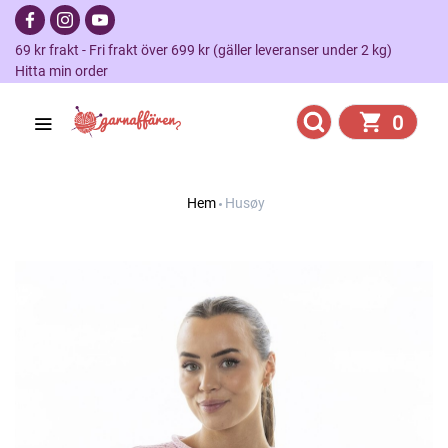
69 kr frakt - Fri frakt över 699 kr (gäller leveranser under 2 kg)
Hitta min order
0
Hem
Husøy