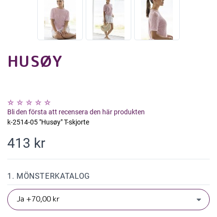
HUSØY
Bli den första att recensera den här produkten
k-2514-05 "Husøy" T-skjorte
413 kr
1. MÖNSTERKATALOG