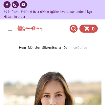
69 kr frakt - Fri frakt över 699 kr (gäller leveranser under 2 kg)
Hitta min order
0
Hem
Mönster
Stickmönster
Dam
Ice Coffee