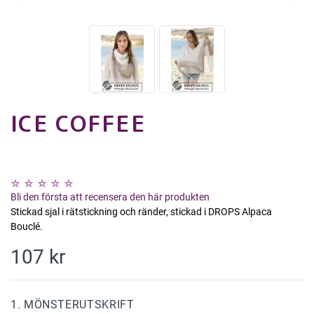
ICE COFFEE
Bli den första att recensera den här produkten
Stickad sjal i rätstickning och ränder, stickad i DROPS Alpaca
Bouclé.
107 kr
1. MÖNSTERUTSKRIFT