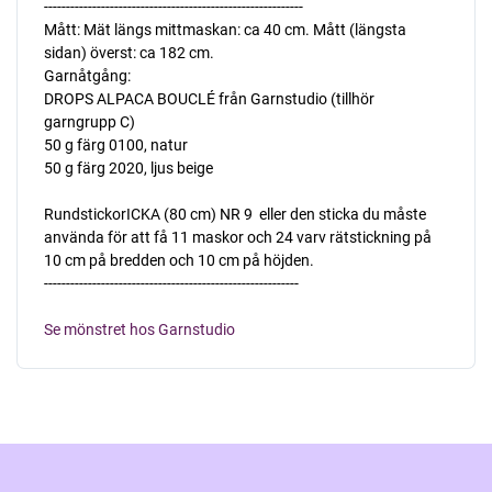
-----------------------------------------------------------
Mått: Mät längs mittmaskan: ca 40 cm. Mått (längsta
sidan) överst: ca 182 cm.
Garnåtgång:
DROPS ALPACA BOUCLÉ från Garnstudio (tillhör
garngrupp C)
50 g färg 0100, natur
50 g färg 2020, ljus beige
RundstickorICKA (80 cm) NR 9  eller den sticka du måste
använda för att få 11 maskor och 24 varv rätstickning på
10 cm på bredden och 10 cm på höjden.
----------------------------------------------------------
Se mönstret hos Garnstudio