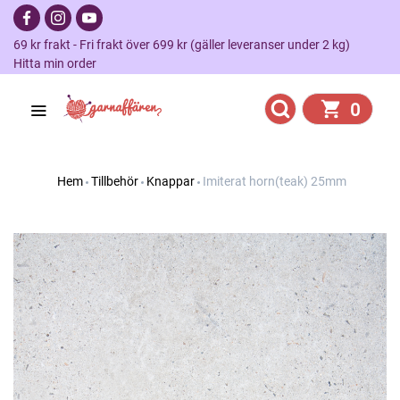
69 kr frakt - Fri frakt över 699 kr (gäller leveranser under 2 kg)
Hitta min order
0
Hem
Tillbehör
Knappar
Imiterat horn(teak) 25mm