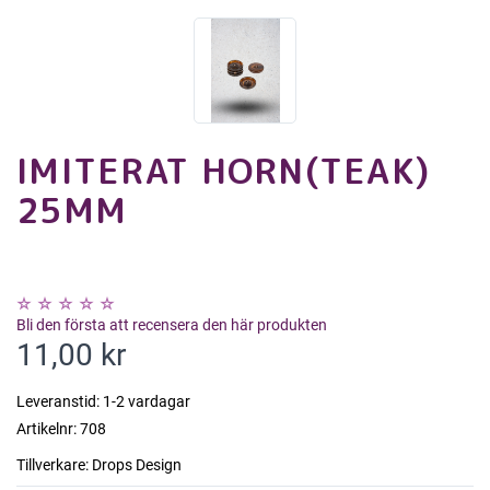
IMITERAT HORN(TEAK)
25MM
Bli den första att recensera den här produkten
11,00 kr
Leveranstid:
1-2 vardagar
Artikelnr:
708
Tillverkare:
Drops Design