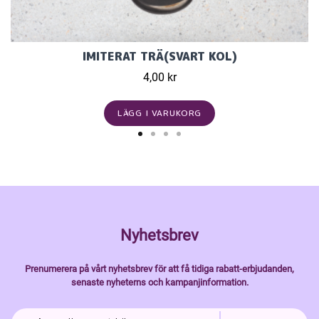
IMITERAT TRÄ(SVART KOL)
4,00 kr
LÄGG I VARUKORG
Nyhetsbrev
Prenumerera på vårt nyhetsbrev för att få tidiga rabatt-erbjudanden,
senaste nyheterns och kampanjinformation.