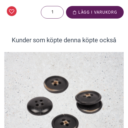
LÄGG I VARUKORG
Kunder som köpte denna köpte också