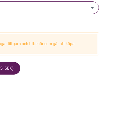
ar till garn och tillbehör som går att köpa
5 SEK)