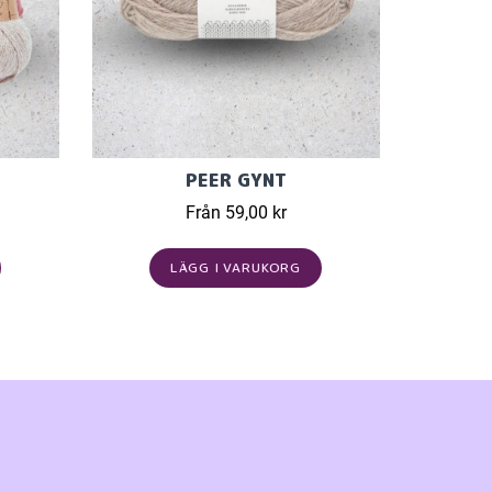
PEER GYNT
Från 59,00 kr
LÄGG I VARUKORG