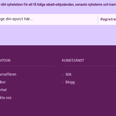
vårt nyhetsbrev för att få tidiga rabatt-erbjudanden, senaste nyheterns och kam
Registre
ATION
KUNDTJÄNST
rnaffären
Sök
lkor
Blogg
rhet
kta oss