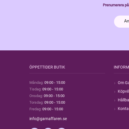
Prenumerera på 
ÖPPETTIDER BUTIK
INFORM
Måndag:
09:00 - 15:00
Om Ga
Tisdag:
09:00 - 15:00
Köpvil
Onsdag:
09:00 - 15:00
Hållba
Torsdag:
09:00 - 15:00
Konta
Fredag:
09:00 - 15:00
info@garnaffaren.se