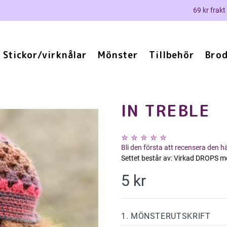
69 kr frakt
Stickor/virknålar
Mönster
Tillbehör
Brod
IN TREBLE
Bli den första att recensera den 
Settet består av: Virkad DROPS mö
5 kr
1. MÖNSTERUTSKRIFT