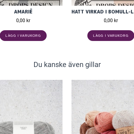
AMARIË
0,00 kr
0,00 kr
LÄGG I VARUKORG
LÄGG I VARUKORG
Du kanske även gillar