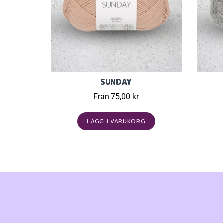
SUNDAY
Från 75,00 kr
LÄGG I VARUKORG