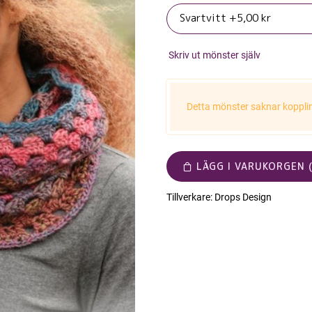
Skriv ut mönster själv
Detta mönster saknar koppling
LÄGG I VARUKORGEN (
Tillverkare:
Drops Design