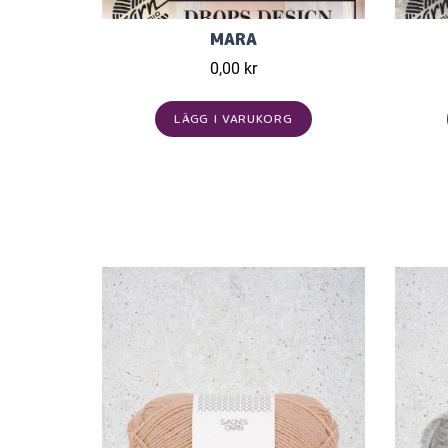
MARA
0,00 kr
LÄGG I VARUKORG