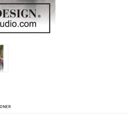
IONER