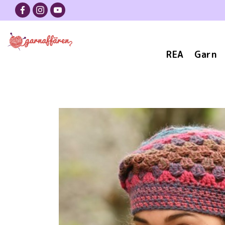
REA
Garn