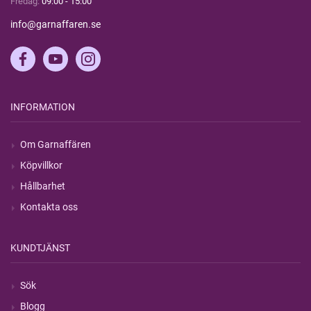
Fredag:
09:00 - 15:00
info@garnaffaren.se
INFORMATION
Om Garnaffären
Köpvillkor
Hållbarhet
Kontakta oss
KUNDTJÄNST
Sök
Blogg