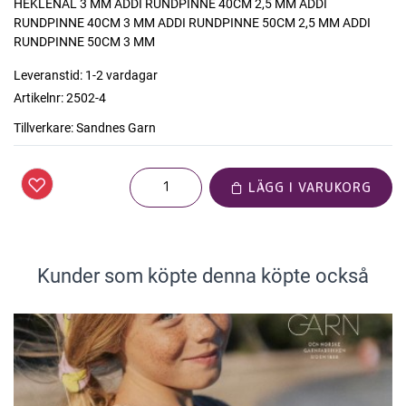
HEKLENÅL 3 MM ADDI RUNDPINNE 40CM 2,5 MM ADDI
RUNDPINNE 40CM 3 MM ADDI RUNDPINNE 50CM 2,5 MM ADDI
RUNDPINNE 50CM 3 MM
Leveranstid:
1-2 vardagar
Artikelnr:
2502-4
Tillverkare:
Sandnes Garn
LÄGG I VARUKORG
Kunder som köpte denna köpte också