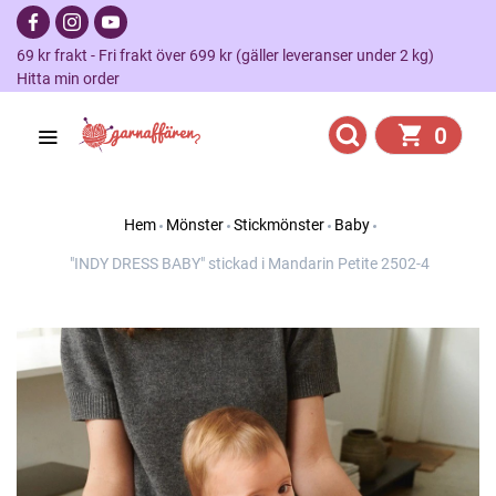
69 kr frakt - Fri frakt över 699 kr (gäller leveranser under 2 kg)
Hitta min order
0
Hem
Mönster
Stickmönster
Baby
"INDY DRESS BABY" stickad i Mandarin Petite 2502-4