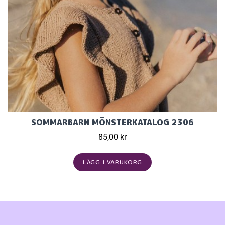
SOMMARBARN MÖNSTERKATALOG 2306
85,00 kr
LÄGG I VARUKORG