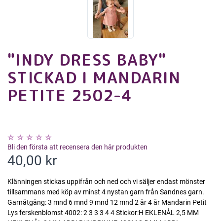
"INDY DRESS BABY"
STICKAD I MANDARIN
PETITE 2502-4
Bli den första att recensera den här produkten
40,00 kr
Klänningen stickas uppifrån och ned och vi säljer endast mönster
tillsammans med köp av minst 4 nystan garn från Sandnes garn.
Garnåtgång: 3 mnd 6 mnd 9 mnd 12 mnd 2 år 4 år Mandarin Petit
Lys ferskenblomst 4002: 2 3 3 3 4 4 Stickor:H EKLENÅL 2,5 MM