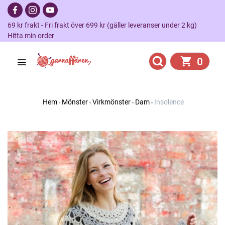
69 kr frakt - Fri frakt över 699 kr (gäller leveranser under 2 kg)
Hitta min order
0
Hem
Mönster
Virkmönster
Dam
Insolence