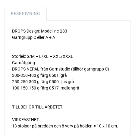
BESKRIVNING
DROPS Design: Modell ne-283
Garngrupp C eller A + A
-------------------------------------------------------
Storlek: S/M – L/XL – XXL/XXXL
Garnåtgång:
DROPS NEPAL från Garnstudio (tillhör garngrupp C)
300-350-400 g färg 0501, grå
250-250-300 g färg 0500, ljus grå
100-150-150 g färg 0517, mellangrå
-------------------------------------------------------
TILLBEHÖR TILL ARBETET:
VIRKFASTHET:
13 stolpar på bredden och 8 varv på höjden = 10 x 10 cm.