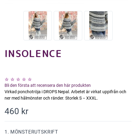
INSOLENCE
Bli den första att recensera den här produkten
Virkad ponchotröja i DROPS Nepal. Arbetet är virkat uppifrån och
ner med hålmönster och ränder. Storlek S – XXXL.
460 kr
1. MÖNSTERUTSKRIFT