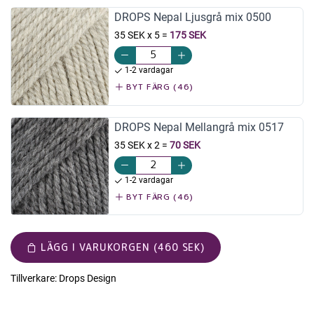
DROPS Nepal Ljusgrå mix 0500
35 SEK x 5
=
175 SEK
1-2 vardagar
BYT FÄRG (46)
DROPS Nepal Mellangrå mix 0517
35 SEK x 2
=
70 SEK
1-2 vardagar
BYT FÄRG (46)
LÄGG I VARUKORGEN (460 SEK)
Tillverkare:
Drops Design