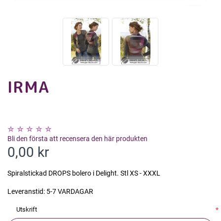
IRMA
Bli den första att recensera den här produkten
0,00 kr
Spiralstickad DROPS bolero i Delight. Stl XS - XXXL
Leveranstid:
5-7 VARDAGAR
Utskrift
*