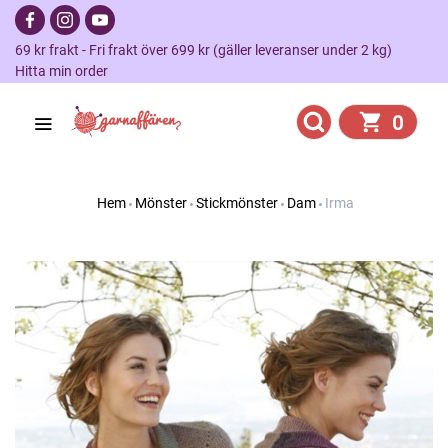
69 kr frakt - Fri frakt över 699 kr (gäller leveranser under 2 kg)
Hitta min order
0
Hem
Mönster
Stickmönster
Dam
Irma