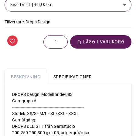
Tillverkare:
Drops Design
LÄGG I VARUKORG
BESKRIVNING
SPECIFIKATIONER
DROPS Design: Modell nr de-083
Garngrupp A
-----------------------------------------------------------
Storlek: XS/S - M/L - XL/XXL - XXXL
Garnåtgång:
DROPS DELIGHT från Garnstudio
200-250-250-300 g nr 05, beige/grå/rosa