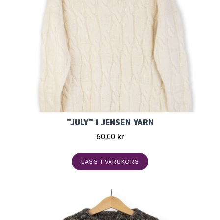
"JULY" I JENSEN YARN
60,00 kr
LÄGG I VARUKORG