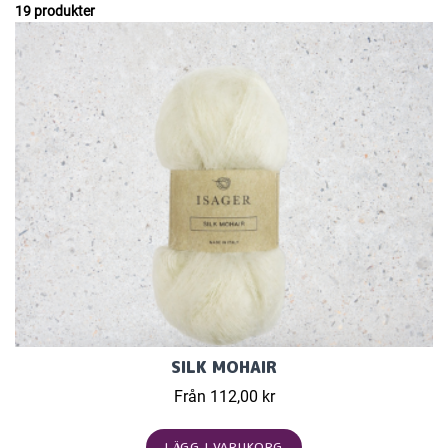
19 produkter
SILK MOHAIR
Från 112,00 kr
LÄGG I VARUKORG