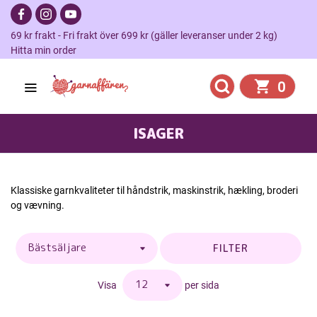
69 kr frakt - Fri frakt över 699 kr (gäller leveranser under 2 kg)
Hitta min order
0
ISAGER
Klassiske garnkvaliteter til håndstrik, maskinstrik, hækling, broderi
og vævning.
FILTER
Visa
per sida