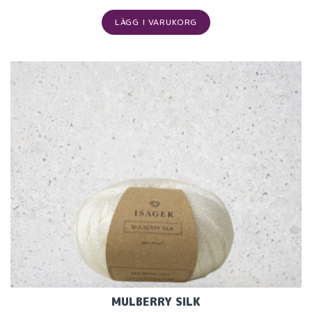
LÄGG I VARUKORG
MULBERRY SILK