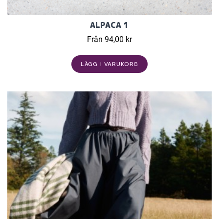
ALPACA 1
Från 94,00 kr
LÄGG I VARUKORG