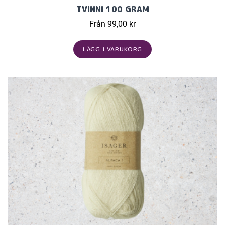
TVINNI 100 GRAM
Från 99,00 kr
LÄGG I VARUKORG