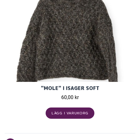
"MOLE" I ISAGER SOFT
60,00 kr
LÄGG I VARUKORG