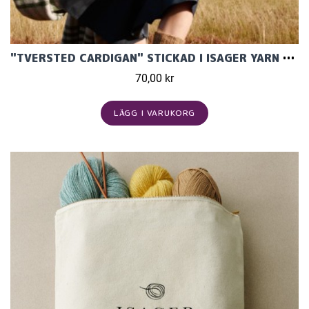
"TVERSTED CARDIGAN" STICKAD I ISAGER YARN MÖNSTER PÅ SVENSKA
70,00 kr
LÄGG I VARUKORG