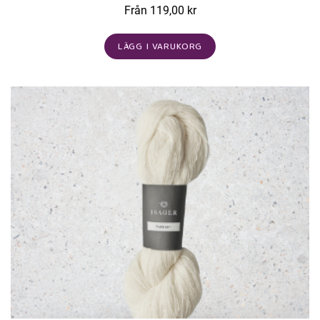
Från 119,00 kr
LÄGG I VARUKORG