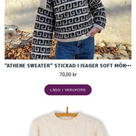
"ATHENE SWEATER" STICKAD I ISAGER SOFT MÖNSTER FRÅN PETITEKNIT
70,00 kr
LÄGG I VARUKORG