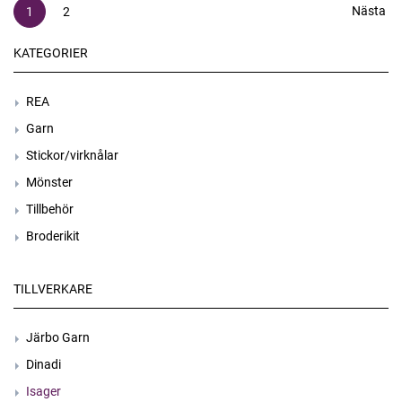
Nästa
1
2
KATEGORIER
REA
Garn
Stickor/virknålar
Mönster
Tillbehör
Broderikit
TILLVERKARE
Järbo Garn
Dinadi
Isager