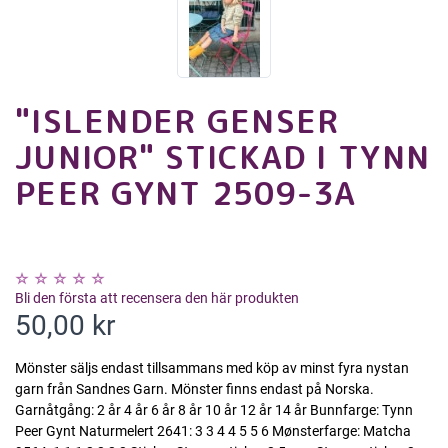
"ISLENDER GENSER
JUNIOR" STICKAD I TYNN
PEER GYNT 2509-3A
Bli den första att recensera den här produkten
50,00 kr
Mönster säljs endast tillsammans med köp av minst fyra nystan
garn från Sandnes Garn. Mönster finns endast på Norska.
Garnåtgång: 2 år 4 år 6 år 8 år 10 år 12 år 14 år Bunnfarge: Tynn
Peer Gynt Naturmelert 2641: 3 3 4 4 5 5 6 Mønsterfarge: Matcha