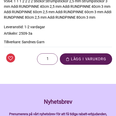
9564: 1 1 1 2 2 2 2 Stickor:Strumpstickor 2,5 mm Strumpstickor 3
mm Addi RUNDPINNE 40cm 2,5 mm Addi RUNDPINNE 40cm 3 mm
Addi RUNDPINNE 60cm 2,5 mm Addi RUNDPINNE 60cm 3 mm Addi
RUNDPINNE 80cm 2,5 mm Addi RUNDPINNE 80cm 3 mm
Leveranstid:
1-2 vardagar
Artikelnr:
2509-3a
Tillverkare:
Sandnes Garn
LÄGG I VARUKORG
Nyhetsbrev
Prenumerera på vårt nyhetsbrev för att få tidiga rabatt-erbjudanden,