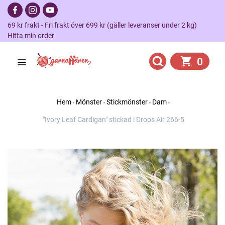
69 kr frakt - Fri frakt över 699 kr (gäller leveranser under 2 kg)
Hitta min order
0
Hem
Mönster
Stickmönster
Dam
"Ivory Leaf Cardigan" stickad i Drops Air 266-5