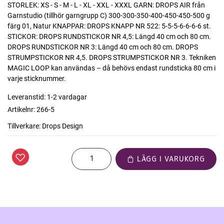
STORLEK: XS - S - M - L - XL - XXL - XXXL GARN: DROPS AIR från
Garnstudio (tillhör garngrupp C) 300-300-350-400-450-450-500 g
färg 01, Natur KNAPPAR: DROPS KNAPP NR 522: 5-5-5-6-6-6-6 st.
STICKOR: DROPS RUNDSTICKOR NR 4,5: Längd 40 cm och 80 cm.
DROPS RUNDSTICKOR NR 3: Längd 40 cm och 80 cm. DROPS
STRUMPSTICKOR NR 4,5. DROPS STRUMPSTICKOR NR 3. Tekniken
MAGIC LOOP kan användas – då behövs endast rundsticka 80 cm i
varje sticknummer.
Leveranstid:
1-2 vardagar
Artikelnr:
266-5
Tillverkare:
Drops Design
LÄGG I VARUKORG