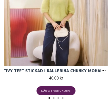
"IVY TEE" STICKAD I BALLERINA CHUNKY MOHAIR 2502-6
40,00 kr
LÄGG I VARUKORG