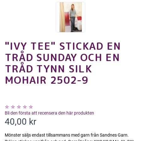
"IVY TEE" STICKAD EN
TRÅD SUNDAY OCH EN
TRÅD TYNN SILK
MOHAIR 2502-9
Bli den första att recensera den här produkten
40,00 kr
Mönster säljs endast tillsammans med garn från Sandnes Garn.