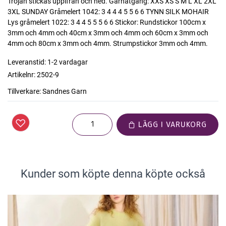
Tröjan stickas uppifrån och ned. Garnåtgång: XXS XS S M L XL 2XL
3XL SUNDAY Gråmelert 1042: 3 4 4 4 5 5 6 6 TYNN SILK MOHAIR
Lys gråmelert 1022: 3 4 4 5 5 5 6 6 Stickor: Rundstickor 100cm x
3mm och 4mm och 40cm x 3mm och 4mm och 60cm x 3mm och
4mm och 80cm x 3mm och 4mm. Strumpstickor 3mm och 4mm.
Leveranstid:
1-2 vardagar
Artikelnr:
2502-9
Tillverkare:
Sandnes Garn
LÄGG I VARUKORG
Kunder som köpte denna köpte också