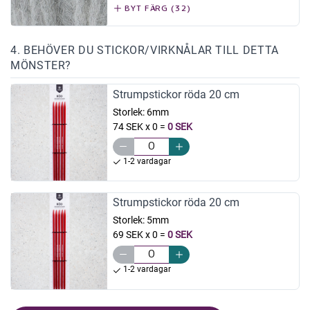
BYT FÄRG (32)
4. BEHÖVER DU STICKOR/VIRKNÅLAR TILL DETTA
MÖNSTER?
Strumpstickor röda 20 cm
Storlek:
6mm
74 SEK x 0
=
0 SEK
1-2 vardagar
Strumpstickor röda 20 cm
Storlek:
5mm
69 SEK x 0
=
0 SEK
1-2 vardagar