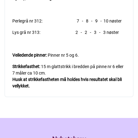
Perlegrå nr 312: 7 - 8 - 9 - 10 nøster
Lys grå nr 313: 2 - 2 - 3 - 3 nøster
Veiledende pinner:
Pinner nr 5 og 6.
Strikkefasthet:
15 m glattstrikk i bredden på pinne nr 6 eller
7 måler ca 10 cm.
Husk at strikkefastheten må holdes hvis resultatet skal bli
vellykket.