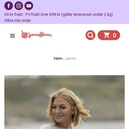
69 kr frakt - Fri frakt över 699 kr (gäller leveranser under 2 kg)
Hitta min order
0
Hem
Jæren