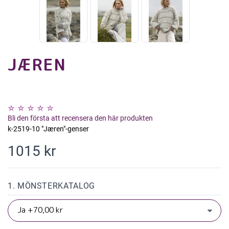
JÆREN
Bli den första att recensera den här produkten
k-2519-10 "Jæren"-genser
1015 kr
1. MÖNSTERKATALOG