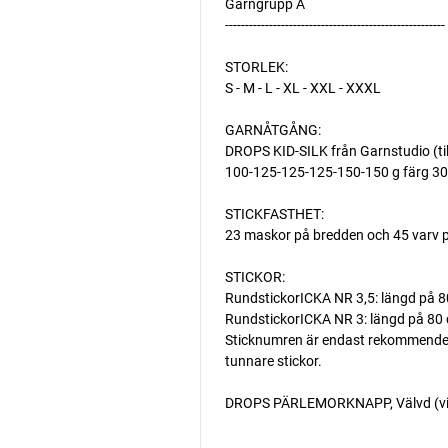
Garngrupp A
-------------------------------------------------------
STORLEK:
S - M - L - XL - XXL - XXXL
GARNÅTGÅNG:
DROPS KID-SILK från Garnstudio (ti
100-125-125-125-150-150 g färg 30,
STICKFASTHET:
23 maskor på bredden och 45 varv p
STICKOR:
RundstickorICKA NR 3,5: längd på 80
RundstickorICKA NR 3: längd på 80 cm
Sticknumren är endast rekommenderade
tunnare stickor.
DROPS PÄRLEMORKNAPP, Välvd (vit) 