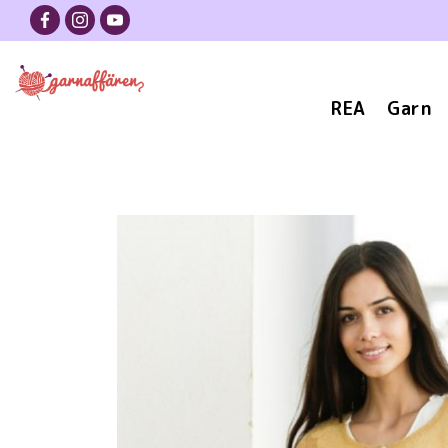
REA
Garn