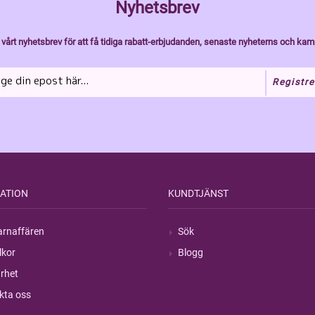
Nyhetsbrev
vårt nyhetsbrev för att få tidiga rabatt-erbjudanden, senaste nyheterns och kam
Registre
ATION
KUNDTJÄNST
rnaffären
Sök
lkor
Blogg
rhet
kta oss