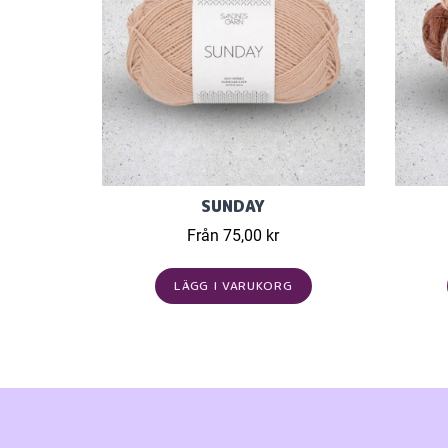
SUNDAY
Från 75,00 kr
LÄGG I VARUKORG