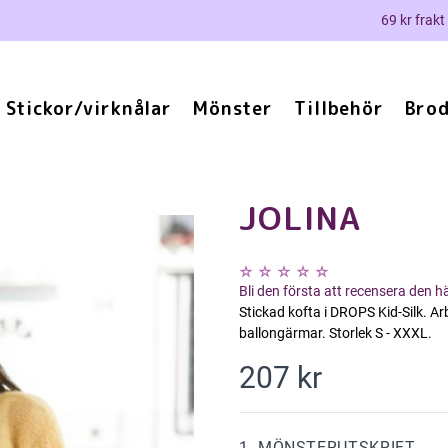
69 kr frakt
Stickor/virknålar
Mönster
Tillbehör
Brod
JOLINA
Bli den första att recensera den 
Stickad kofta i DROPS Kid-Silk. A
ballongärmar. Storlek S - XXXL.
207 kr
1. MÖNSTERUTSKRIFT