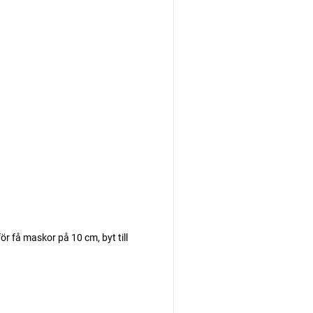
r få maskor på 10 cm, byt till