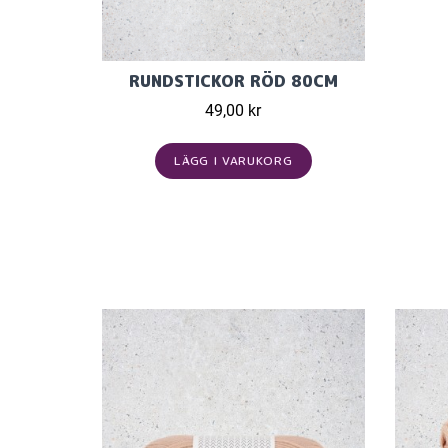
RUNDSTICKOR RÖD 80CM
49,00 kr
LÄGG I VARUKORG