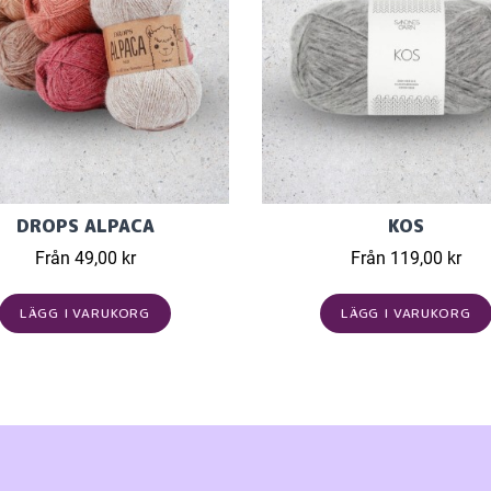
DROPS ALPACA
KOS
Från 49,00 kr
Från 119,00 kr
LÄGG I VARUKORG
LÄGG I VARUKORG