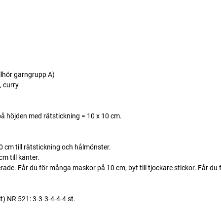
llhör garngrupp A)
 curry
å höjden med rätstickning = 10 x 10 cm.
 cm till rätstickning och hålmönster.
 till kanter.
. Får du för många maskor på 10 cm, byt till tjockare stickor. Får du fö
NR 521: 3-3-3-4-4-4 st.