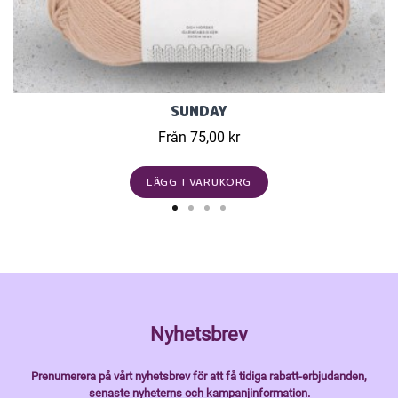
SUNDAY
Från 75,00 kr
LÄGG I VARUKORG
Nyhetsbrev
Prenumerera på vårt nyhetsbrev för att få tidiga rabatt-erbjudanden,
senaste nyheterns och kampanjinformation.