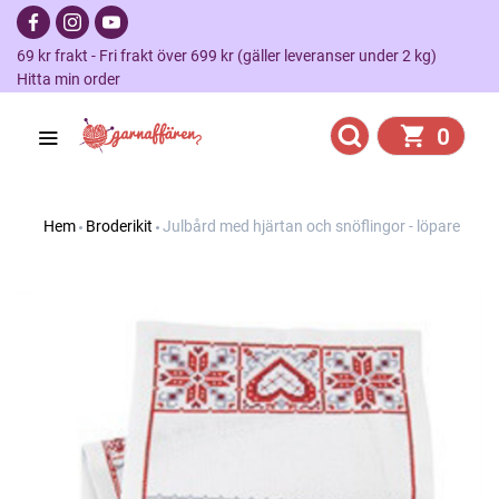
69 kr frakt - Fri frakt över 699 kr (gäller leveranser under 2 kg)
Hitta min order
0
Hem
Broderikit
Julbård med hjärtan och snöflingor - löpare