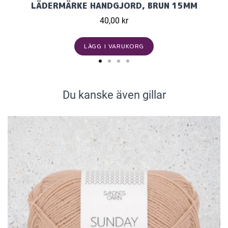
LÄDERMÄRKE HANDGJORD, BRUN 15MM
40,00 kr
LÄGG I VARUKORG
Du kanske även gillar