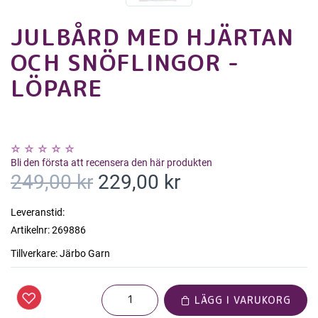
JULBÅRD MED HJÄRTAN
OCH SNÖFLINGOR -
LÖPARE
Bli den första att recensera den här produkten
249,00 kr
229,00 kr
Leveranstid:
Artikelnr:
269886
Tillverkare:
Järbo Garn
LÄGG I VARUKORG