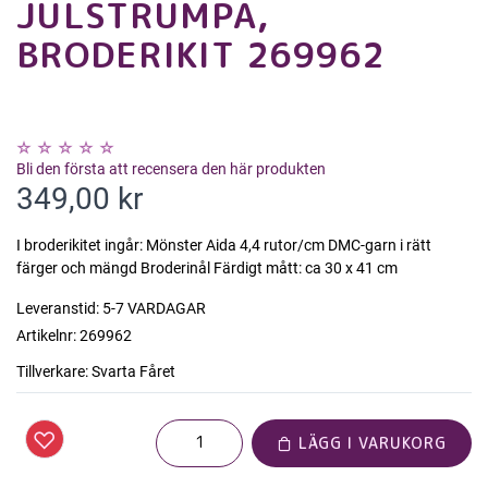
JULSTRUMPA,
BRODERIKIT 269962
Bli den första att recensera den här produkten
349,00 kr
I broderikitet ingår: Mönster Aida 4,4 rutor/cm DMC-garn i rätt
färger och mängd Broderinål Färdigt mått: ca 30 x 41 cm
Leveranstid:
5-7 VARDAGAR
Artikelnr:
269962
Tillverkare:
Svarta Fåret
LÄGG I VARUKORG