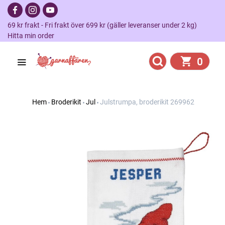
69 kr frakt - Fri frakt över 699 kr (gäller leveranser under 2 kg)
Hitta min order
0
Hem
Broderikit
Jul
Julstrumpa, broderikit 269962