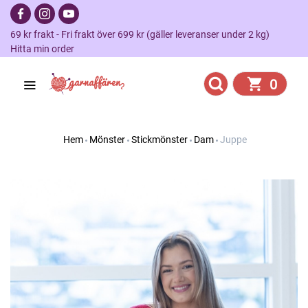
69 kr frakt - Fri frakt över 699 kr (gäller leveranser under 2 kg)
Hitta min order
0
Hem
Mönster
Stickmönster
Dam
Juppe