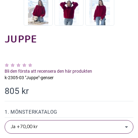
JUPPE
Bli den första att recensera den här produkten
k-2305-03 "Juppe"-genser
805 kr
1. MÖNSTERKATALOG