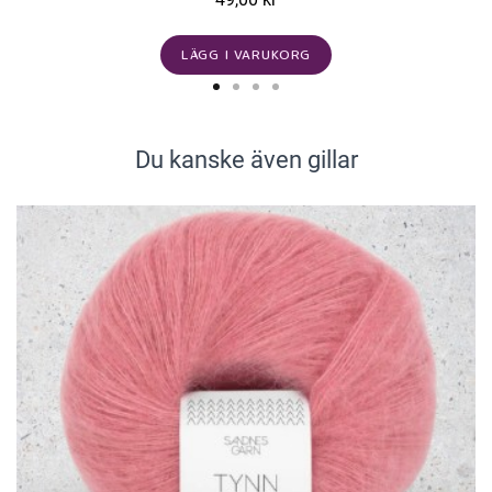
LÄGG I VARUKORG
Du kanske även gillar