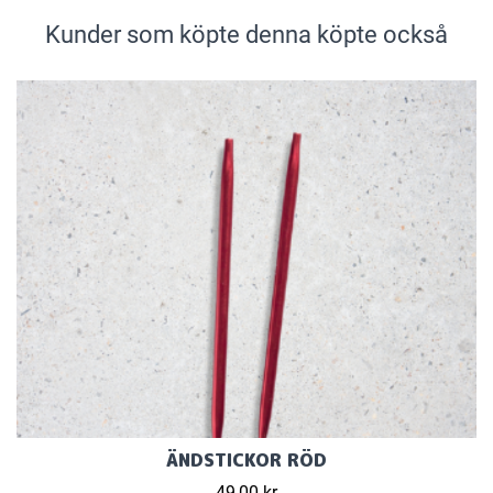
Kunder som köpte denna köpte också
ÄNDSTICKOR RÖD
49,00 kr