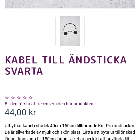
KABEL TILL ÄNDSTICKA
SVARTA
Bli den första att recensera den här produkten
44,00 kr
Utbytbar kabel i storlek 40cm-150cm tillhörande KnitPro ändstickor.
De är tillverkade av mjuk och skön plast. Lätta att byta ut till önskad
längd. finns upp till 150cm längd, vilket är perfekt att använda till