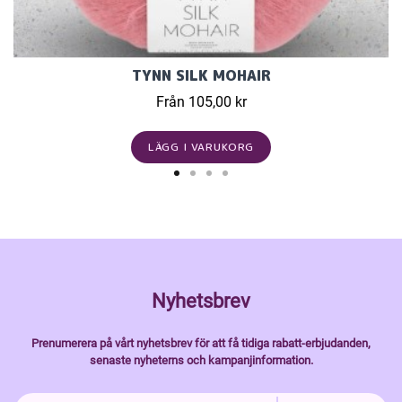
TYNN SILK MOHAIR
Från 105,00 kr
LÄGG I VARUKORG
Nyhetsbrev
Prenumerera på vårt nyhetsbrev för att få tidiga rabatt-erbjudanden,
senaste nyheterns och kampanjinformation.