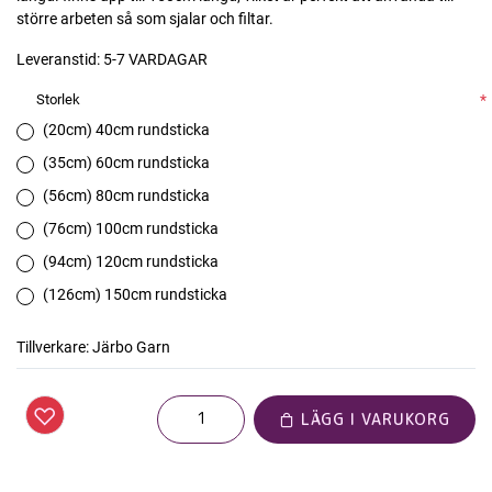
större arbeten så som sjalar och filtar.
Leveranstid:
5-7 VARDAGAR
Storlek
*
(20cm) 40cm rundsticka
(35cm) 60cm rundsticka
(56cm) 80cm rundsticka
(76cm) 100cm rundsticka
(94cm) 120cm rundsticka
(126cm) 150cm rundsticka
Tillverkare:
Järbo Garn
LÄGG I VARUKORG