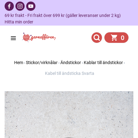
69 kr frakt - Fri frakt över 699 kr (gäller leveranser under 2 kg)
Hitta min order
0
Hem
Stickor/virknålar
Ändstickor
Kablar till ändstickor
Kabel till ändsticka Svarta