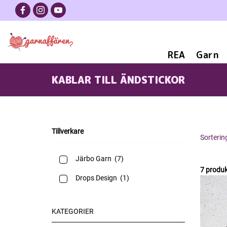
REA
Garn
KABLAR TILL ÄNDSTICKOR
Tillverkare
Sorterin
Järbo Garn
(7)
7 produk
Drops Design
(1)
KATEGORIER