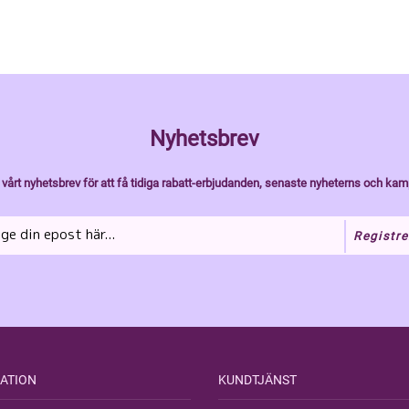
Nyhetsbrev
vårt nyhetsbrev för att få tidiga rabatt-erbjudanden, senaste nyheterns och kam
Registre
ATION
KUNDTJÄNST