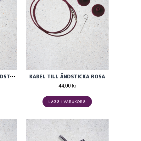
MINDFUL KABEL TILL RUNDSTICKA
KABEL TILL ÄNDSTICKA ROSA
44,00 kr
LÄGG I VARUKORG