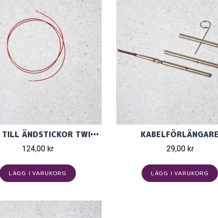
KABEL TILL ÄNDSTICKOR TWIST RED
KABELFÖRLÄNGAR
124,00 kr
29,00 kr
LÄGG I VARUKORG
LÄGG I VARUKORG