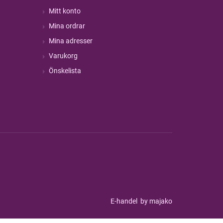
Mitt konto
Mina ordrar
Mina adresser
Varukorg
Önskelista
E-handel
by majako