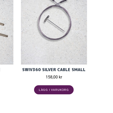
E
SWIV360 SILVER CABLE SMALL
158,00 kr
LÄGG I VARUKORG