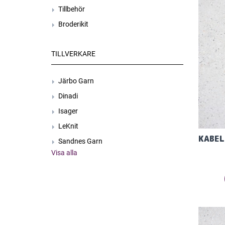
Tillbehör
Broderikit
TILLVERKARE
Järbo Garn
Dinadi
Isager
LeKnit
Sandnes Garn
Visa alla