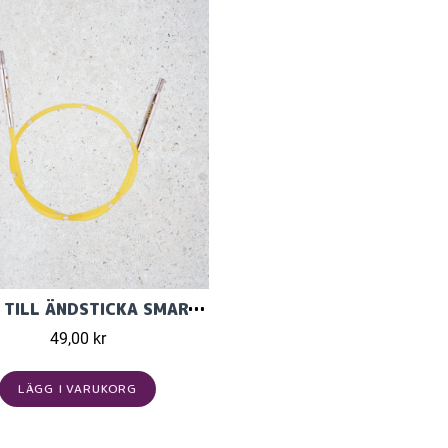
KABEL TILL ÄNDSTICKA SMARTSTIX
49,00 kr
LÄGG I VARUKORG