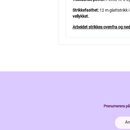
Strikkefasthet:
12 m glattstrikk 
vellykket.
Arbeidet strikkes ovenfra og ned
Prenumerera på 