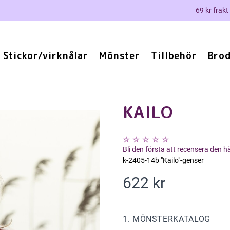
69 kr frakt
Stickor/virknålar
Mönster
Tillbehör
Brod
KAILO
Bli den första att recensera den 
k-2405-14b "Kailo"-genser
622 kr
1. MÖNSTERKATALOG