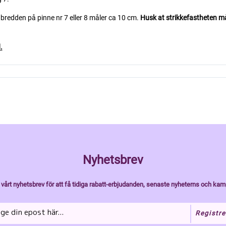
i bredden på pinne nr 7 eller 8 måler ca 10 cm.
Husk at strikkefastheten må 
.
Nyhetsbrev
vårt nyhetsbrev för att få tidiga rabatt-erbjudanden, senaste nyheterns och kam
Registre