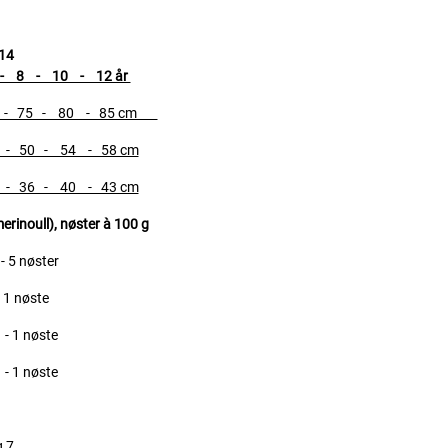
14
 8 - 10 - 12 år
- 75 - 80 - 85 cm
 50 - 54 - 58 cm
 36 - 40 - 43 cm
rinoull), nøster à 100 g
- 5 nøster
 1 nøste
 - 1 nøste
 - 1 nøste
 7.