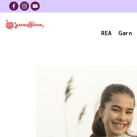
REA
Garn