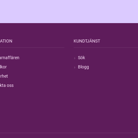
ATION
KUNDTJÄNST
rnaffären
Sök
lkor
Blogg
rhet
kta oss