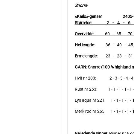
Snorre
«Kailo»-genser 2405-
Størrelse: 2 - 4 - 6 -
Overvidde:
60 - 65 - 70 
Hel lengde:
36 - 40 - 45 -
Ermelengde:
23 - 28 - 31 -
GARN: Snorre (100 % highland me
Hvit nr 200: 2 - 3 - 3 - 4 - 4 
Rust nr 253: 1 - 1 - 1 - 1 - 1 -
Lys aqua nr 221: 1 - 1 - 1 - 1 - 1
Mørk rød nr 265: 1 - 1 - 1 - 1 - 1
Veiledende pinner:
Pinner nr 6 og