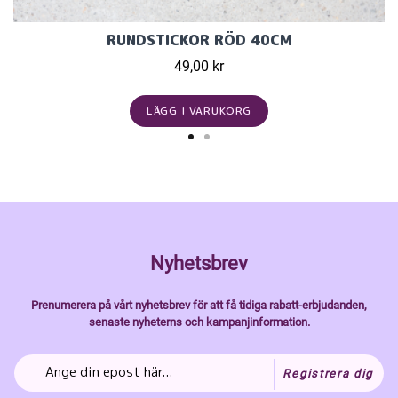
RUNDSTICKOR RÖD 40CM
49,00 kr
LÄGG I VARUKORG
Nyhetsbrev
Prenumerera på vårt nyhetsbrev för att få tidiga rabatt-erbjudanden,
senaste nyheterns och kampanjinformation.
Registrera dig