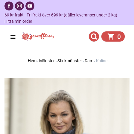
69 kr frakt - Fri frakt över 699 kr (gäller leveranser under 2 kg)
Hitta min order
0
Hem
Mönster
Stickmönster
Dam
Kaline