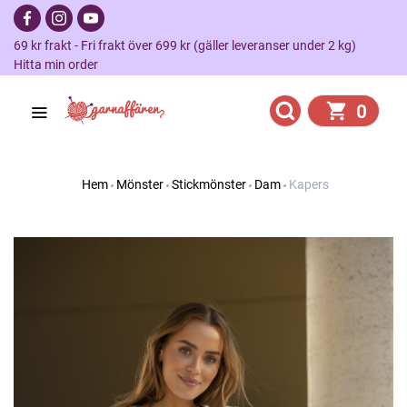
69 kr frakt - Fri frakt över 699 kr (gäller leveranser under 2 kg)
Hitta min order
0
Hem
Mönster
Stickmönster
Dam
Kapers