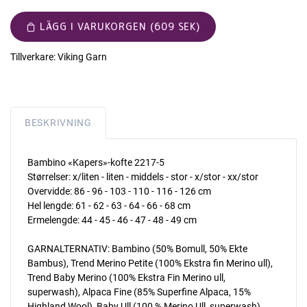
LÄGG I VARUKORGEN (609 SEK)
Tillverkare:
Viking Garn
BESKRIVNING
Bambino «Kapers»-kofte 2217-5
Størrelser: x/liten - liten - middels - stor - x/stor - xx/stor
Overvidde: 86 - 96 - 103 - 110 - 116 - 126 cm
Hel lengde: 61 - 62 - 63 - 64 - 66 - 68 cm
Ermelengde: 44 - 45 - 46 - 47 - 48 - 49 cm
GARNALTERNATIV: Bambino (50% Bomull, 50% Ekte
Bambus), Trend Merino Petite (100% Ekstra fin Merino ull),
Trend Baby Merino (100% Ekstra Fin Merino ull,
superwash), Alpaca Fine (85% Superfine Alpaca, 15%
Highland Wool), Baby Ull (100 % Merino Ull, superwash),