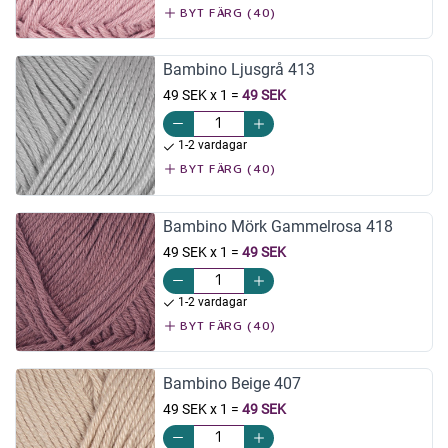
BYT FÄRG (40)
Bambino Ljusgrå 413
49 SEK x 1
=
49 SEK
1-2 vardagar
BYT FÄRG (40)
Bambino Mörk Gammelrosa 418
49 SEK x 1
=
49 SEK
1-2 vardagar
BYT FÄRG (40)
Bambino Beige 407
49 SEK x 1
=
49 SEK