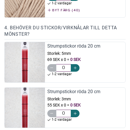
1-2 vardagar
BYT FÄRG (40)
4. BEHÖVER DU STICKOR/VIRKNÅLAR TILL DETTA
MÖNSTER?
Strumpstickor röda 20 cm
Storlek:
5mm
69 SEK x 0
=
0 SEK
1-2 vardagar
Strumpstickor röda 20 cm
Storlek:
3mm
55 SEK x 0
=
0 SEK
1-2 vardagar