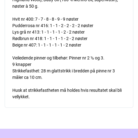
nøster à 50 g.
Hvit nr 400: 7 - 7 - 8 - 8 - 9 - 9 nøster
Pudderrosa nr 416: 1 - 1 - 2 - 2 - 2 - 2 nøster
Lys grå nr 413: 1 - 1 - 1 - 1 - 2 - 2 nøster
Rødbrun nr 418: 1 - 1 - 1 - 1 - 2 - 2 nøster
Beige nr 407: 1 - 1 - 1 - 1 - 1 - 2 nøster
Veiledende pinner og tilbehør: Pinner nr 2 ½ og 3.
9 knapper
Strikkefasthet: 28 m glattstrikk i bredden på pinne nr 3
måler ca 10 cm.
Husk at strikkefastheten må holdes hvis resultatet skal bli
vellykket.