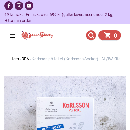
69 kr frakt - Fri frakt över 699 kr (gäller leveranser under 2 kg)
Hitta min order
0
Hem
REA
Karlsson på taket (Karlssons Sockor) - AL/IW Kits