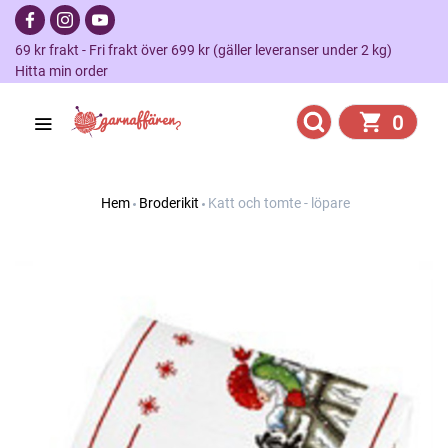
69 kr frakt - Fri frakt över 699 kr (gäller leveranser under 2 kg)
Hitta min order
0
Hem
Broderikit
Katt och tomte - löpare