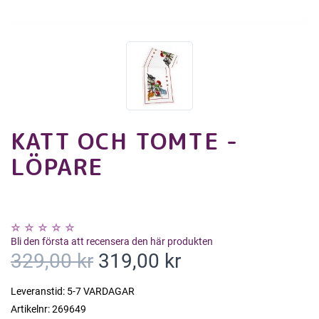
KATT OCH TOMTE -
LÖPARE
Bli den första att recensera den här produkten
329,00 kr
319,00 kr
Leveranstid:
5-7 VARDAGAR
Artikelnr:
269649