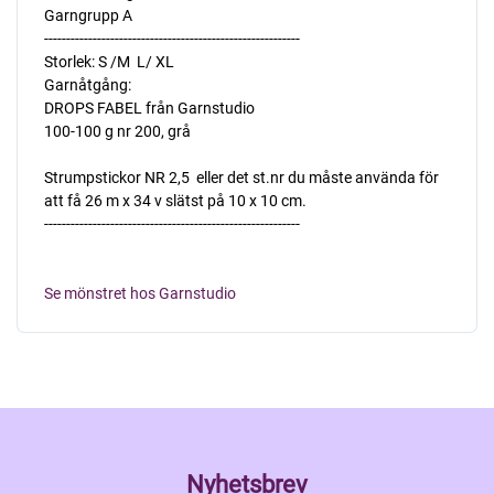
Garngrupp A
----------------------------------------------------------
Storlek: S /M  L/ XL
Garnåtgång:
DROPS FABEL från Garnstudio
100-100 g nr 200, grå
Strumpstickor NR 2,5  eller det st.nr du måste använda för
att få 26 m x 34 v slätst på 10 x 10 cm.
----------------------------------------------------------
Se mönstret hos Garnstudio
Nyhetsbrev