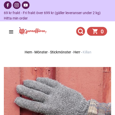
69 kr frakt - Fri frakt över 699 kr (gäller leveranser under 2 kg)
Hitta min order
0
Hem
Mönster
Stickmönster
Herr
Killan