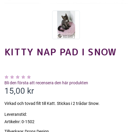
KITTY NAP PAD I SNOW
Bli den första att recensera den här produkten
15,00 kr
Virkad och tovad filt till Katt. Stickas i 2 trådar Snow.
Leveranstid:
Artikelnr:
0-1502
Tillverkare:
Drops Design