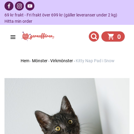
69 kr frakt - Fri frakt över 699 kr (gäller leveranser under 2 kg)
Hitta min order
0
Hem
Mönster
Virkmönster
Kitty Nap Pad i Snow