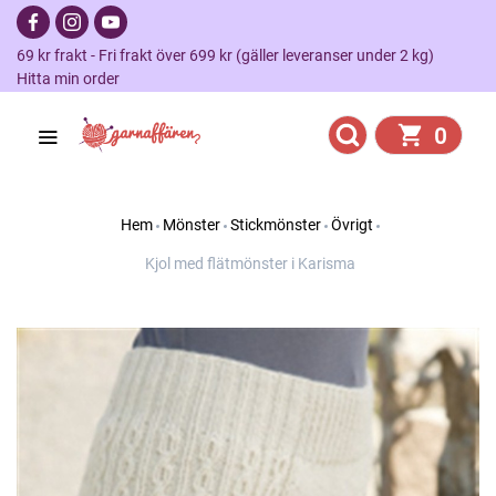
69 kr frakt - Fri frakt över 699 kr (gäller leveranser under 2 kg)
Hitta min order
0
Hem
Mönster
Stickmönster
Övrigt
Kjol med flätmönster i Karisma