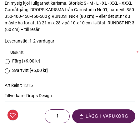
En mysig kjol i ullgarnet karisma. Storlek: S - M - L - XL - XXL - XXXL
Garnåtgång: DROPS KARISMA från Garnstudio Nr 01, naturvit: 350-
350-400-450-450-500 g RUNDST NR 4 (80 cm) – eller det st.nr du
måste ha för att få 21 m x 28 v på 10 x 10 cm i slätst. RUNDST NR 3
(60 cm) – till resår.
Leveranstid:
1-2 vardagar
Utskrift
*
Färg [+9,00 kr]
Svartvitt [+5,00 kr]
Artikelnr:
1315
Tillverkare:
Drops Design
LÄGG I VARUKORG