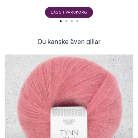
LÄGG I VARUKORG
Du kanske även gillar