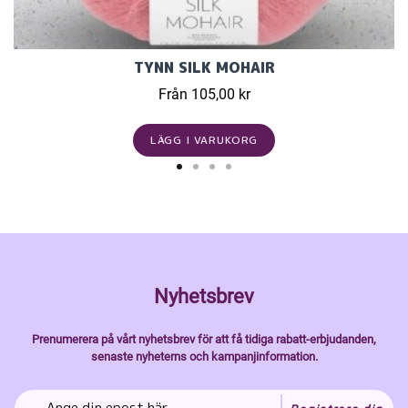
TYNN SILK MOHAIR
Från 105,00 kr
LÄGG I VARUKORG
Nyhetsbrev
Prenumerera på vårt nyhetsbrev för att få tidiga rabatt-erbjudanden,
senaste nyheterns och kampanjinformation.