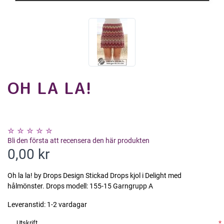
OH LA LA!
Bli den första att recensera den här produkten
0,00 kr
Oh la la! by Drops Design Stickad Drops kjol i Delight med
hålmönster. Drops modell: 155-15 Garngrupp A
Leveranstid:
1-2 vardagar
Utskrift
*