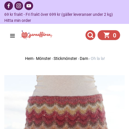
69 kr frakt - Fri frakt över 699 kr (gäller leveranser under 2 kg)
Hitta min order
0
Hem
Mönster
Stickmönster
Dam
Oh la la!