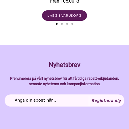
Från 105,00 kr
LÄGG I VARUKORG
Nyhetsbrev
Prenumerera på vårt nyhetsbrev för att få tidiga rabatt-erbjudanden,
senaste nyheterns och kampanjinformation.
Registrera dig