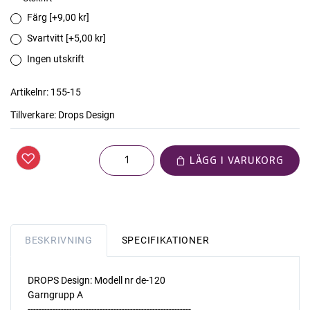
Färg [+9,00 kr]
Svartvitt [+5,00 kr]
Ingen utskrift
Artikelnr:
155-15
Tillverkare:
Drops Design
LÄGG I VARUKORG
BESKRIVNING
SPECIFIKATIONER
DROPS Design: Modell nr de-120
Garngrupp A
-----------------------------------------------------------