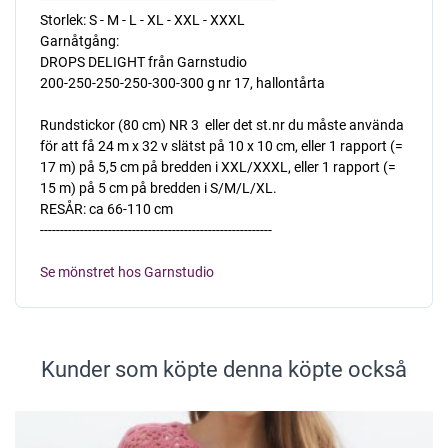
Storlek: S - M - L - XL - XXL - XXXL
Garnåtgång:
DROPS DELIGHT från Garnstudio
200-250-250-250-300-300 g nr 17, hallontårta
Rundstickor (80 cm) NR 3  eller det st.nr du måste använda
för att få 24 m x 32 v slätst på 10 x 10 cm, eller 1 rapport (=
17 m) på 5,5 cm på bredden i XXL/XXXL, eller 1 rapport (=
15 m) på 5 cm på bredden i S/M/L/XL.
RESÅR: ca 66-110 cm
----------------------------------------------------------
Se mönstret hos Garnstudio
Kunder som köpte denna köpte också