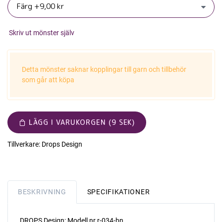
Skriv ut mönster själv
Detta mönster saknar kopplingar till garn och tillbehör
som går att köpa
LÄGG I VARUKORGEN (9 SEK)
Tillverkare:
Drops Design
BESKRIVNING
SPECIFIKATIONER
DROPS Design: Modell nr r-034-bn