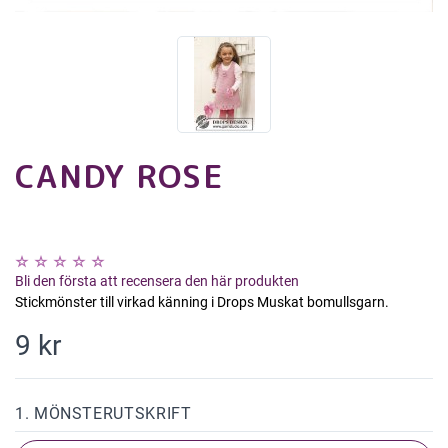
CANDY ROSE
Bli den första att recensera den här produkten
Stickmönster till virkad känning i Drops Muskat bomullsgarn.
9 kr
1. MÖNSTERUTSKRIFT