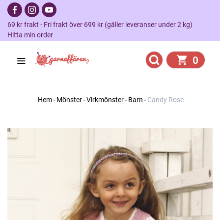
69 kr frakt - Fri frakt över 699 kr (gäller leveranser under 2 kg)
Hitta min order
0
Hem
Mönster
Virkmönster
Barn
Candy Rose