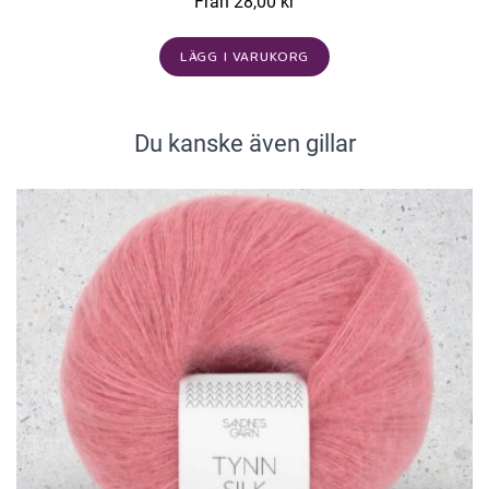
Från 28,00 kr
LÄGG I VARUKORG
Du kanske även gillar