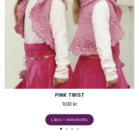
PINK TWIST
9,00 kr
LÄGG I VARUKORG