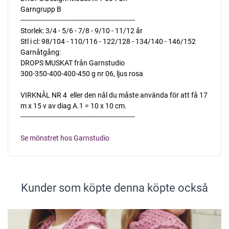
Garngrupp B
--------------------------------------------------------
Storlek: 3/4 - 5/6 - 7/8 - 9/10 - 11/12 år
Stl i cl: 98/104 - 110/116 - 122/128 - 134/140 - 146/152
Garnåtgång:
DROPS MUSKAT från Garnstudio
300-350-400-400-450 g nr 06, ljus rosa
VIRKNÅL NR 4  eller den nål du måste använda för att få 17
m x 15 v av diag A.1 = 10 x 10 cm.
--------------------------------------------------------
Se mönstret hos Garnstudio
Kunder som köpte denna köpte också