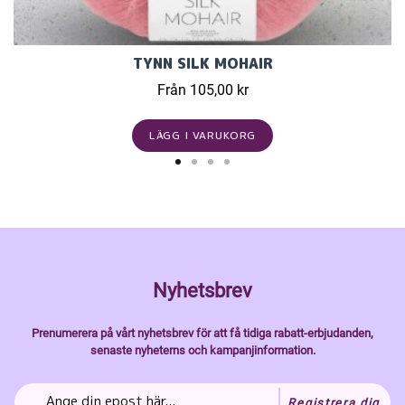
TYNN SILK MOHAIR
Från 105,00 kr
LÄGG I VARUKORG
Nyhetsbrev
Prenumerera på vårt nyhetsbrev för att få tidiga rabatt-erbjudanden,
senaste nyheterns och kampanjinformation.
Registrera dig