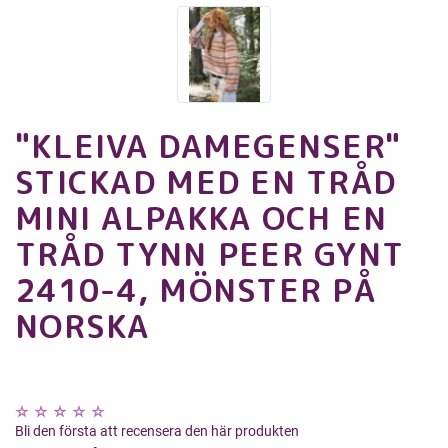
"KLEIVA DAMEGENSER"
STICKAD MED EN TRÅD
MINI ALPAKKA OCH EN
TRÅD TYNN PEER GYNT
2410-4, MÖNSTER PÅ
NORSKA
Bli den första att recensera den här produkten