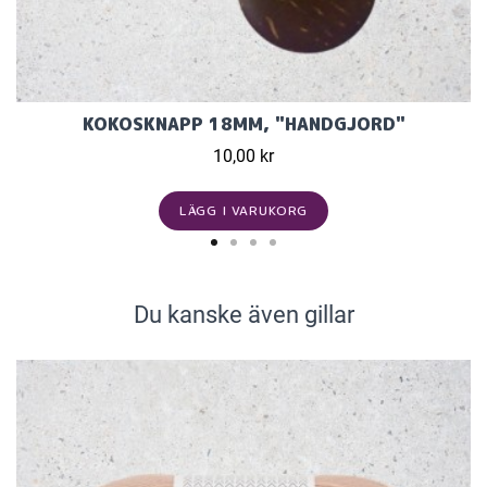
KOKOSKNAPP 18MM, "HANDGJORD"
10,00 kr
LÄGG I VARUKORG
Du kanske även gillar