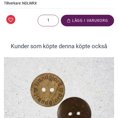
Tillverkare:
NDLWRX
LÄGG I VARUKORG
Kunder som köpte denna köpte också