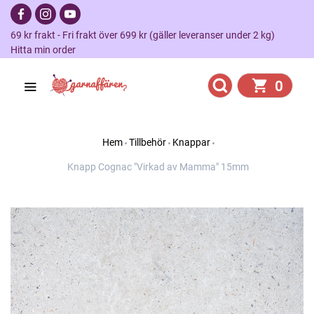
69 kr frakt - Fri frakt över 699 kr (gäller leveranser under 2 kg)
Hitta min order
0
Hem
Tillbehör
Knappar
Knapp Cognac "Virkad av Mamma" 15mm