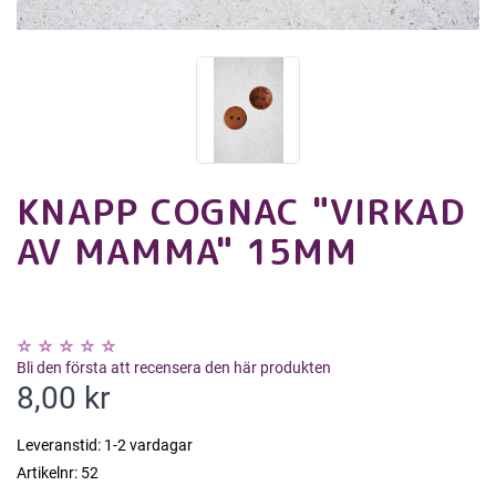
KNAPP COGNAC "VIRKAD
AV MAMMA" 15MM
Bli den första att recensera den här produkten
8,00 kr
Leveranstid:
1-2 vardagar
Artikelnr:
52