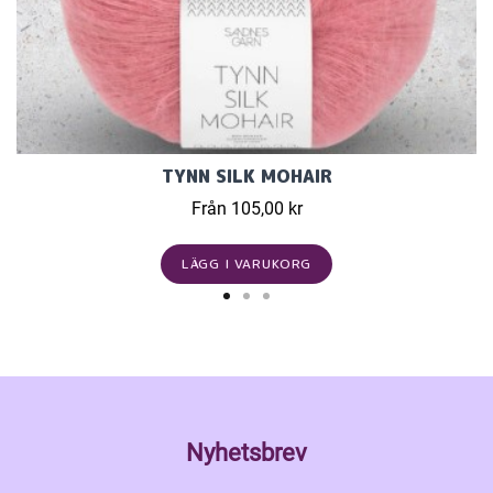
TYNN SILK MOHAIR
Från 105,00 kr
LÄGG I VARUKORG
Nyhetsbrev