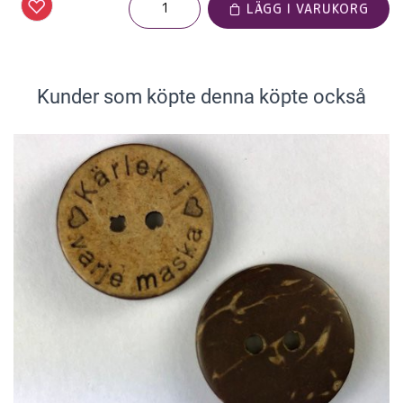
LÄGG I VARUKORG
Kunder som köpte denna köpte också