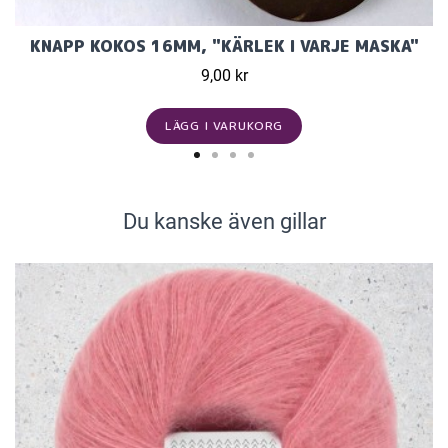
KNAPP KOKOS 16MM, "KÄRLEK I VARJE MASKA"
9,00 kr
LÄGG I VARUKORG
Du kanske även gillar