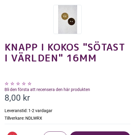
KNAPP I KOKOS "SÖTAST
I VÄRLDEN" 16MM
Bli den första att recensera den här produkten
8,00 kr
Leveranstid:
1-2 vardagar
Tillverkare:
NDLWRX