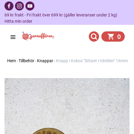
69 kr frakt - Fri frakt över 699 kr (gäller leveranser under 2 kg)
Hitta min order
0
Hem
Tillbehör
Knappar
Knapp i Kokos "Sötast i Världen" 16mm