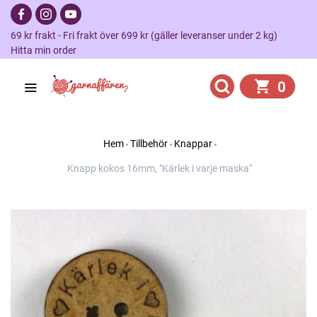
69 kr frakt - Fri frakt över 699 kr (gäller leveranser under 2 kg)
Hitta min order
0
Hem
Tillbehör
Knappar
Knapp kokos 16mm, "Kärlek i varje maska"