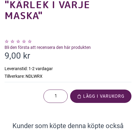
"KÄRLEK I VARJE
MASKA"
Bli den första att recensera den här produkten
9,00 kr
Leveranstid:
1-2 vardagar
Tillverkare:
NDLWRX
LÄGG I VARUKORG
Kunder som köpte denna köpte också