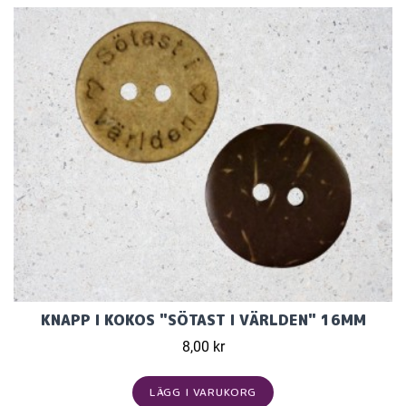
KNAPP I KOKOS "SÖTAST I VÄRLDEN" 16MM
8,00 kr
LÄGG I VARUKORG