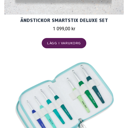
ÄNDSTICKOR SMARTSTIX DELUXE SET
1 099,00 kr
LÄGG I VARUKORG