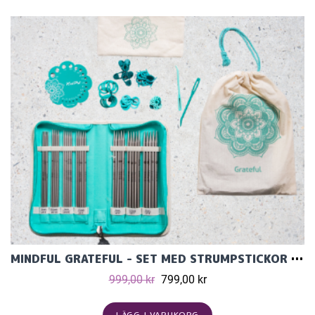
MINDFUL GRATEFUL - SET MED STRUMPSTICKOR (7 ST, 15 CM) OCH TILLBEHÖR
999,00 kr
799,00 kr
LÄGG I VARUKORG