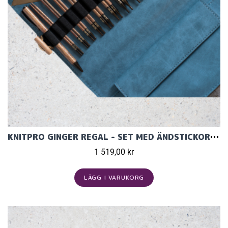
KNITPRO GINGER REGAL - SET MED ÄNDSTICKOR (11 PAR, 13 CM)
1 519,00 kr
LÄGG I VARUKORG