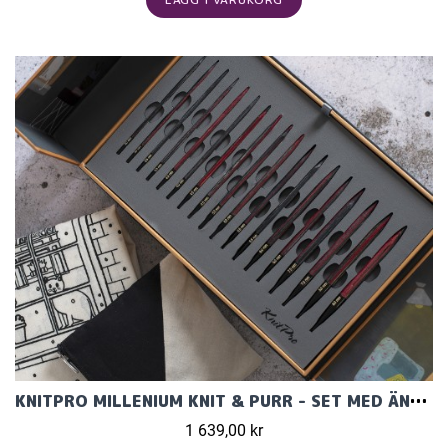
KNITPRO MILLENIUM KNIT & PURR - SET MED ÄNDSTICKOR (9 PAR, 13 CM)
1 639,00 kr