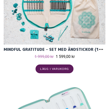
MINDFUL GRATITUDE - SET MED ÄNDSTICKOR (12 PAR, 13 CM) OCH TILLBEHÖR
1 999,00 kr
1 599,00 kr
LÄGG I VARUKORG