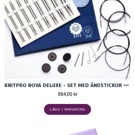
KNITPRO NOVA DELUXE - SET MED ÄNDSTICKOR (8 PAR, 13 CM)
884,00 kr
LÄGG I VARUKORG