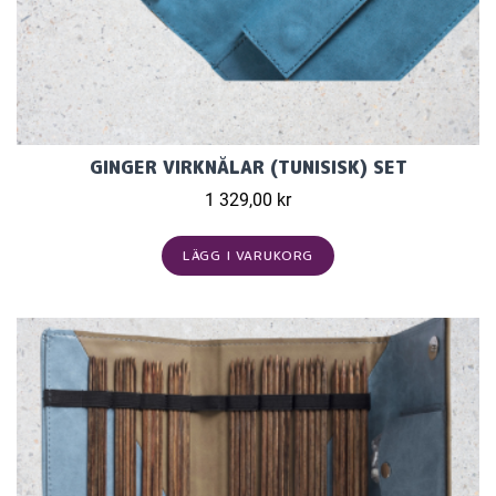
GINGER VIRKNÅLAR (TUNISISK) SET
1 329,00 kr
LÄGG I VARUKORG