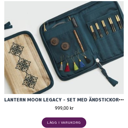
LANTERN MOON LEGACY - SET MED ÄNDSTICKOR (5 PAR, 13 CM)
999,00 kr
LÄGG I VARUKORG