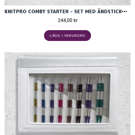
KNITPRO COMBY STARTER - SET MED ÄNDSTICKOR (3 PAR, 13 CM)
244,00 kr
LÄGG I VARUKORG