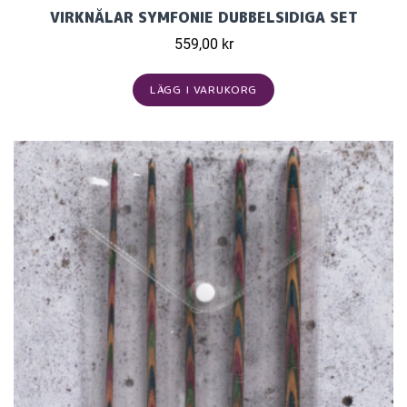
VIRKNÅLAR SYMFONIE DUBBELSIDIGA SET
559,00 kr
LÄGG I VARUKORG