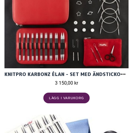
KNITPRO KARBONZ ÉLAN - SET MED ÄNDSTICKOR (10 PAR, 13 CM)
3 150,00 kr
LÄGG I VARUKORG