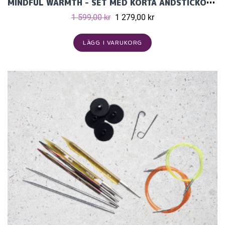
MINDFUL WARMTH - SET MED KORTA ÄNDSTICKOR (11 PAR, 10 CM) OCH TILLBEHÖR
1 599,00 kr
1 279,00 kr
LÄGG I VARUKORG