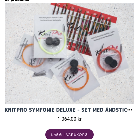
KNITPRO SYMFONIE DELUXE - SET MED ÄNDSTICKOR (8 PAR, 13 CM)
1 064,00 kr
LÄGG I VARUKORG