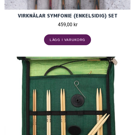
VIRKNÅLAR SYMFONIE (ENKELSIDIG) SET
459,00 kr
LÄGG I VARUKORG