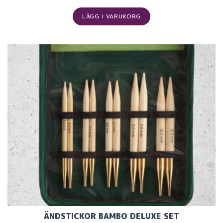
LÄGG I VARUKORG
ÄNDSTICKOR BAMBO DELUXE SET