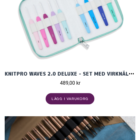
KNITPRO WAVES 2.0 DELUXE - SET MED VIRKNÅLAR (9 ST)
489,00 kr
LÄGG I VARUKORG