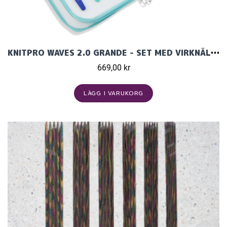
KNITPRO WAVES 2.0 GRANDE - SET MED VIRKNÅLAR (14 ST)
669,00 kr
LÄGG I VARUKORG