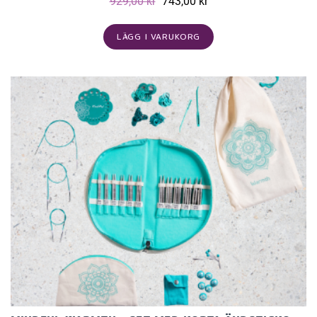
929,00 kr
743,00 kr
LÄGG I VARUKORG