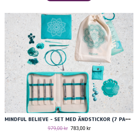
MINDFUL BELIEVE - SET MED ÄNDSTICKOR (7 PAR, 13 CM) OCH TILLBEHÖR
979,00 kr
783,00 kr