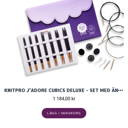
KNITPRO J’ADORE CUBICS DELUXE - SET MED ÄNDSTICKOR (7 PAR, 13 CM)
1 184,00 kr
LÄGG I VARUKORG