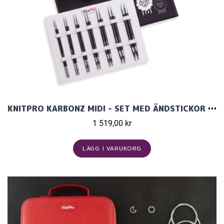
KNITPRO KARBONZ MIDI - SET MED ÄNDSTICKOR (7 PAR, 13 CM)
1 519,00 kr
LÄGG I VARUKORG