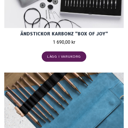
ÄNDSTICKOR KARBONZ "BOX OF JOY"
1 690,00 kr
LÄGG I VARUKORG