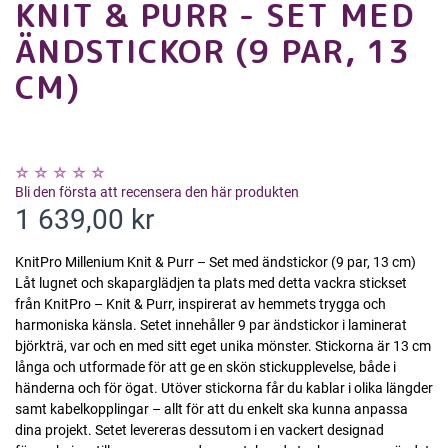
KNIT & PURR - SET MED
ÄNDSTICKOR (9 PAR, 13
CM)
Bli den första att recensera den här produkten
1 639,00 kr
KnitPro Millenium Knit & Purr – Set med ändstickor (9 par, 13 cm)
Låt lugnet och skaparglädjen ta plats med detta vackra stickset
från KnitPro – Knit & Purr, inspirerat av hemmets trygga och
harmoniska känsla. Setet innehåller 9 par ändstickor i laminerat
björkträ, var och en med sitt eget unika mönster. Stickorna är 13 cm
långa och utformade för att ge en skön stickupplevelse, både i
händerna och för ögat. Utöver stickorna får du kablar i olika längder
samt kabelkopplingar – allt för att du enkelt ska kunna anpassa
dina projekt. Setet levereras dessutom i en vackert designad