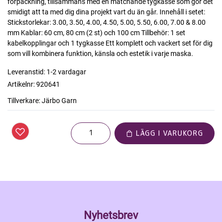
förpackning, tillsammans med en matchande tygkasse som gör det
smidigt att ta med dig dina projekt vart du än går. Innehåll i setet:
Stickstorlekar: 3.00, 3.50, 4.00, 4.50, 5.00, 5.50, 6.00, 7.00 & 8.00
mm Kablar: 60 cm, 80 cm (2 st) och 100 cm Tillbehör: 1 set
kabelkopplingar och 1 tygkasse Ett komplett och vackert set för dig
som vill kombinera funktion, känsla och estetik i varje maska.
Leveranstid:
1-2 vardagar
Artikelnr:
920641
Tillverkare:
Järbo Garn
LÄGG I VARUKORG
Nyhetsbrev